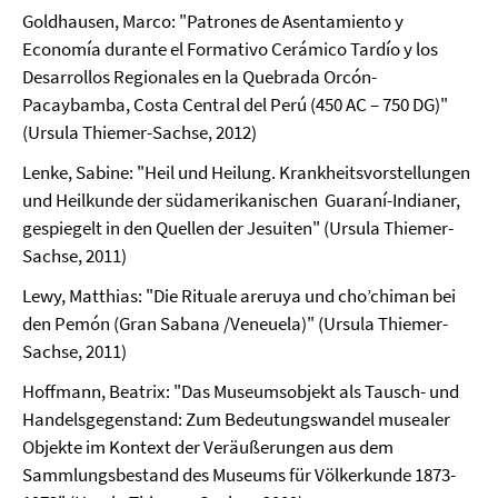
Goldhausen, Marco: "Patrones de Asentamiento y
Economía durante el Formativo Cerámico Tardío y los
Desarrollos Regionales en la Quebrada Orcón-
Pacaybamba, Costa Central del Perú (450 AC – 750 DG)"
(Ursula Thiemer-Sachse, 2012)
Lenke, Sabine: "Heil und Heilung. Krankheitsvorstellungen
und Heilkunde der südamerikanischen Guaraní-Indianer,
gespiegelt in den Quellen der Jesuiten" (Ursula Thiemer-
Sachse, 2011)
Lewy, Matthias: "Die Rituale areruya und cho’chiman bei
den Pemón (Gran Sabana /Veneuela)" (Ursula Thiemer-
Sachse, 2011)
Hoffmann, Beatrix: "Das Museumsobjekt als Tausch- und
Handelsgegenstand: Zum Bedeutungswandel musealer
Objekte im Kontext der Veräußerungen aus dem
Sammlungsbestand des Museums für Völkerkunde 1873-