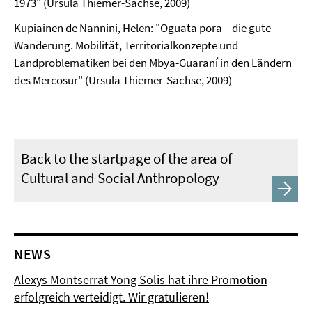
1973" (Ursula Thiemer-Sachse, 2009)
Kupiainen de Nannini, Helen: "Oguata pora – die gute
Wanderung. Mobilität, Territorialkonzepte und
Landproblematiken bei den Mbya-Guaraní in den Ländern
des Mercosur" (Ursula Thiemer-Sachse, 2009)
Back to the startpage of the area of
Cultural and Social Anthropology
NEWS
Alexys Montserrat Yong Solis hat ihre Promotion
erfolgreich verteidigt. Wir gratulieren!