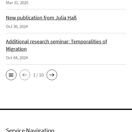
Mar 31, 2025
New publication from Julia Haß
Oct 30, 2024
Additional research seminar: Temporalities of
Migration
Oct 04, 2024
1 / 10
Service Navigation