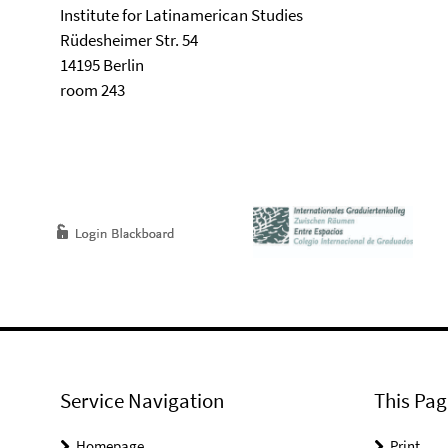
Institute for Latinamerican Studies
Rüdesheimer Str. 54
14195 Berlin
room 243
Service Navigation
This Pag
Homepage
Print