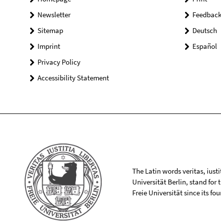
Newsletter
Feedbac
Sitemap
Deutsch
Imprint
Español
Privacy Policy
Accessibility Statement
The Latin words veritas, iusti
Universität Berlin, stand for
Freie Universität since its f