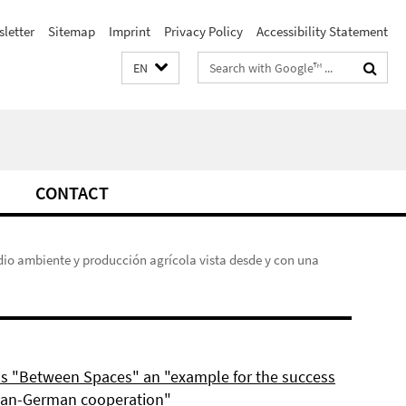
letter
Sitemap
Imprint
Privacy Policy
Accessibility Statement
Search
EN
terms
CONTACT
dio ambiente y producción agrícola vista desde y con una
ls "Between Spaces" an "example for the success
can-German cooperation"