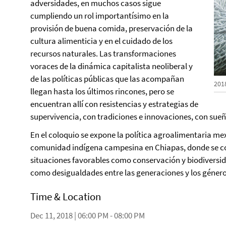
adversidades, en muchos casos sigue
cumpliendo un rol importantísimo en la
provisión de buena comida, preservación de la
cultura alimenticia y en el cuidado de los
recursos naturales. Las transformaciones
voraces de la dinámica capitalista neoliberal y
de las políticas públicas que las acompañan
201
llegan hasta los últimos rincones, pero se
encuentran allí con resistencias y estrategias de
supervivencia, con tradiciones e innovaciones, con sueñ
En el coloquio se expone la política agroalimentaria m
comunidad indígena campesina en Chiapas, donde se co
situaciones favorables como conservación y biodiversid
como desigualdades entre las generaciones y los género
Time & Location
Dec 11, 2018 | 06:00 PM - 08:00 PM