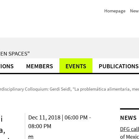
Homepage
News
EN SPACES"
TIONS
MEMBERS
EVENTS
PUBLICATIONS
erdisciplinary Colloquium: Gerdi Seidl, "La problemática alimentaria, me
i
Dec 11, 2018 | 06:00 PM -
NEWS
08:00 PM
a,
DFG cal
of Mexi