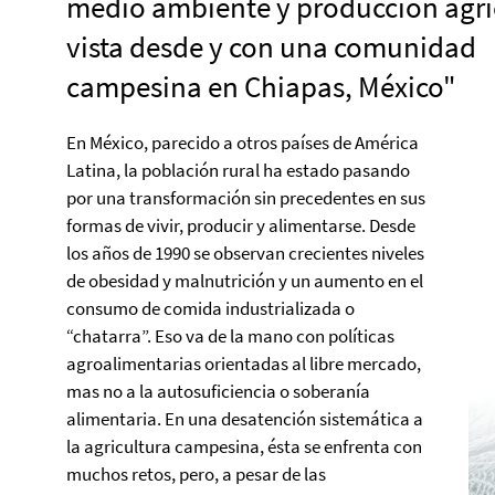
medio ambiente y producción agrí
vista desde y con una comunidad
campesina en Chiapas, México"
En México, parecido a otros países de América
Latina, la población rural ha estado pasando
por una transformación sin precedentes en sus
formas de vivir, producir y alimentarse. Desde
los años de 1990 se observan crecientes niveles
de obesidad y malnutrición y un aumento en el
consumo de comida industrializada o
“chatarra”. Eso va de la mano con políticas
agroalimentarias orientadas al libre mercado,
mas no a la autosuficiencia o soberanía
alimentaria. En una desatención sistemática a
la agricultura campesina, ésta se enfrenta con
muchos retos, pero, a pesar de las