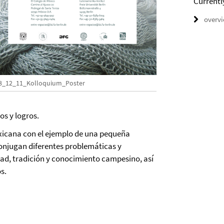
Currentl
overv
8_12_11_Kolloquium_Poster
os y logros.
exicana con el ejemplo de una pequeña
njugan diferentes problemáticas y
ad, tradición y conocimiento campesino, así
s.