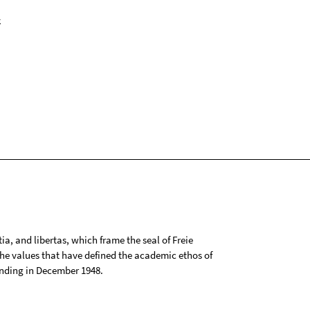
k
tia, and libertas, which frame the seal of Freie
 the values that have defined the academic ethos of
ounding in December 1948.