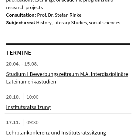
research projects
Consultation:
Prof. Dr. Stefan Rinke
Subject area:
History, Literary Studies, social sciences
TERMINE
20.04. - 15.08.
Studium I Bewerbungszeitraum M.A. Interdisziplinäre
Lateinamerikastudien
20.10.
10:00
Institutsratssitzung
17.11.
09:30
Lehrplankonferenz und Institutsratssitzung