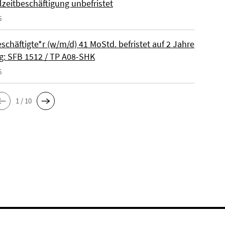
lzeitbeschäftigung unbefristet
6
schäftigte*r (w/m/d) 41 MoStd. befristet auf 2 Jahre
: SFB 1512 / TP A08-SHK
6
1 / 10