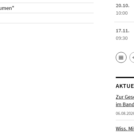
20.10.
äumen"
10:00
17.11.
09:30
AKTUE
Zur Gesc
im Band 
06.08.202
Wiss. M