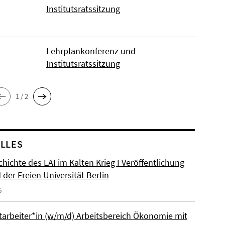
Institutsratssitzung
Lehrplankonferenz und
Institutsratssitzung
1 / 2
LLES
hichte des LAI im Kalten Krieg I Veröffentlichung
der Freien Universität Berlin
6
itarbeiter*in (w/m/d) Arbeitsbereich Ökonomie mit