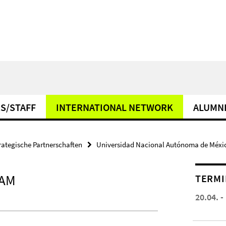
S/STAFF
INTERNATIONAL NETWORK
ALUMN
rategische Partnerschaften
Universidad Nacional Autónoma de Méxi
NAM
TERMI
20.04. -