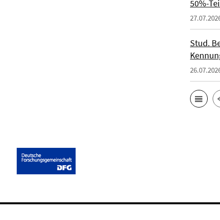
50%-Tei
27.07.202
Stud. Be
Kennung
26.07.202