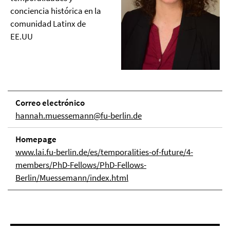
conciencia histórica en la
comunidad Latinx de
EE.UU
Correo electrónico
hannah.muessemann@fu-berlin.de
Homepage
www.lai.fu-berlin.de/es/temporalities-of-future/4-
members/PhD-Fellows/PhD-Fellows-
Berlin/Muessemann/index.html