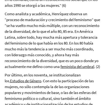
años 1990 se otorgó a las mujeres.” (6)
Como analista y académica, Henríquez observa un
“proceso de maduración y crecimiento del feminismo” que
“se ha vuelto mucho más múltiple, con un reconocimiento
de la diversidad, de lo que el año 80, 85 era. En América
Latina, sobre todo, hay mucha más apertura y tolerancia
del feminismo de lo que había en los 80. En los 80 había
mucho más la tendencia a ser mucho más coordinado,
con liderazgo más conocido, y ahora hay más
reconocimiento de la diversidad, que es un poco donde yo
actualmente me defino como una
feminista del umbral
. (2)
Por último, en los noventa, se institucionalizan
los
Estudios de Género
. Con esto la participación de las
mujeres, no sólo contempla la de las organizaciones
populares y movimientos de base, o las de las esferas del
feminismo político o cultural, sino también el ámbito
académico y de institucionalización de los estudios de