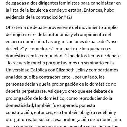
delegadas a dos dirigentes feministas para candidatear en
la lista de la izquierda donde yo estaba. Entonces, hubo
evidencia de la contradicción.” (2)
Otro tema de debate proveniente del movimiento amplio
de mujeres es el de la autonomía y el rompimiento del
encierro doméstico. Las organizaciones de base de “vaso
de leche” y “comedores” eran parte de los quehaceres
domésticos en la comunidad: “Uno de los temas de debate
–lo recuerdo mucho porque tuvimos un seminario en la
Universidad Católica con Elizabeth Jelin y compartíamos
una idea que iba contracorriente–, por un lado, las
personas decían que la prolongación de lo doméstico no
debería perpetuarse. Así que yo creo que ese debate de
prolongación de lo doméstico, como reproduciendo la
domesticidad, también fue superado por esta
constatación, entonces, eso también obligó a redefinir y
otorgar un valor social a esa prolongación de lo doméstico
en lo comunal, como un reconocimiento social que en los