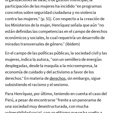
participación de las mujeres ha incidido “en programas
concretos sobre seguridad ciudadana y no violencia
contra las mujeres.” (p. 51). Con respecto a la creación de
los Ministerios de la mujer, Henríquez señala que aún “no
están definidas las competencias en el campo de derechos
económicos y sociales, lo cual requeriría un desarrollo de
miradas transversales de género.” (ibidem)
En el campo de las políticas públicas, la sociedad civil y las
mujeres, indica la autora, “son un semillero de energías
desplegadas, desde la maquila a la microempresa, la
economía de cuidado y del activismo a favor de los
derechos.” En materia de
derechos,
sin embargo, sigue
subsistiendo el racismo y el sexismo.
Para Henríquez, por último, teniendo en cuenta el caso del
Perú, a pesar de encontrarse “frente a un panorama de
una sociedad muy desestructurada, con mucha
vulnerabilidad social, con un elitismo que se ha vuelto a