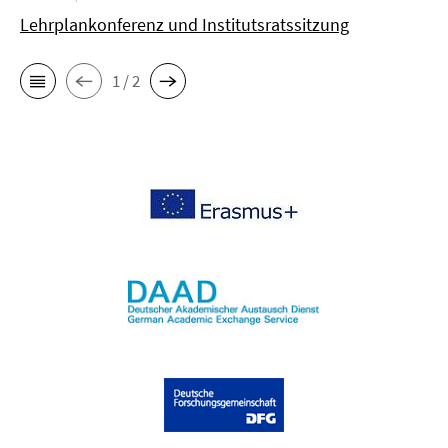
Lehrplankonferenz und Institutsratssitzung
1 / 2