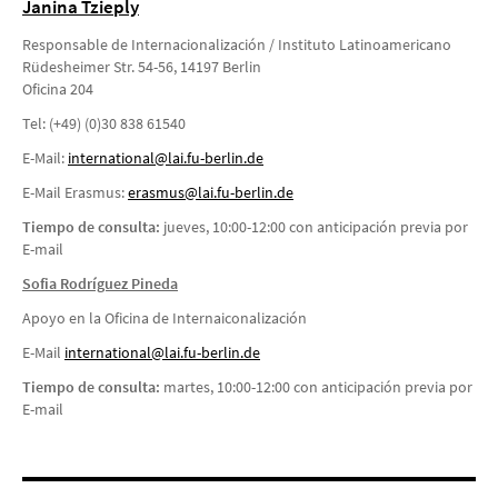
Janina Tzieply
Responsable de Internacionalización / Instituto Latinoamericano
Rüdesheimer Str. 54-56, 14197 Berlin
Oficina 204
Tel: (+49) (0)30 838 61540
E-Mail:
international@lai.fu-berlin.de
E-Mail Erasmus:
erasmus@lai.fu-berlin.de
Tiempo de consulta:
jueves, 10:00-12:00 con anticipación previa por
E-mail
Sofia Rodríguez Pineda
Apoyo en la Oficina de Internaiconalización
E-Mail
i
nternational@lai.fu-berlin.de
Tiempo de consulta:
martes, 10:00-12:00 con anticipación previa por
E-mail