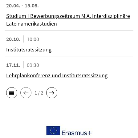
20.04. - 15.08.
Studium I Bewerbungszeitraum M.A. Interdisziplinäre
Lateinamerikastudien
20.10.
10:00
Institutsratssitzung
17.11.
09:30
Lehrplankonferenz und Institutsratssitzung
1 / 2