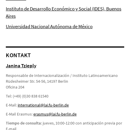
Instituto de Desarrollo Económico y Social (IDES), Buenos
Aires
Universidad Nacional Autónoma de México
KONTAKT
Janina Tzieply
Responsable de Internacionalización / Instituto Latinoamericano
Rüdesheimer Str. 54-56, 14197 Berlin
Oficina 204
Tel: (+49) (0)30 838 61540
E-Mail:
international@lai.fu-berlin.de
E-Mail Erasmus:
erasmus@lai.fu-berlin.de
Tiempo de consulta:
jueves, 10:00-12:00 con anticipación previa por
E-mail