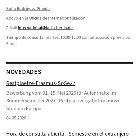
Sofia Rodríguez Pineda
Apoyo en la Oficina de Internaiconalización
E-Mail
i
nternational@lai.fu-berlin.de
Tiempo de consulta:
martes, 10:00-12:00 con anticipación previa por
E-mail
NOVEDADES
Restplaetze-Erasmus-SoSe27
Bewerbung vom 01.-15. Mai 2026 für Aufenthalte im
Sommersemester 2027 - Restplatzvergabe Erasmus+
Studium Europa
04.05.2026
Hora de consulta abierta - Semestre en el extranjero