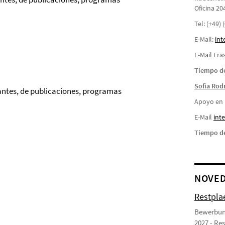
Oficina 20
Tel: (+49)
E-Mail:
int
E-Mail Er
Tiempo de
Sofia Rod
antes, de publicaciones, programas
Apoyo en l
E-Mail
i
nte
Tiempo de
NOVE
Restpla
Bewerbung
2027 - Re