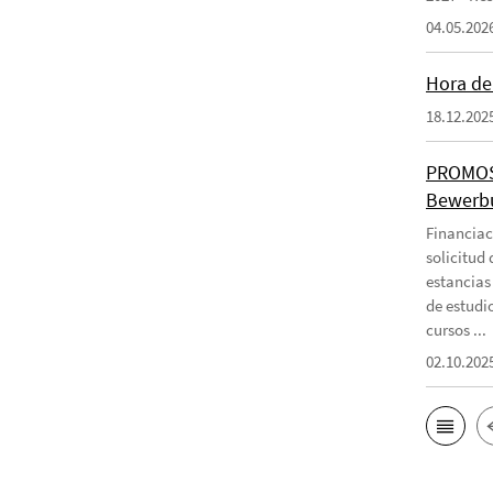
04.05.202
Hora de 
18.12.202
PROMOS-
Bewerbu
Financiac
solicitud
estancias
de estudi
cursos ...
02.10.202