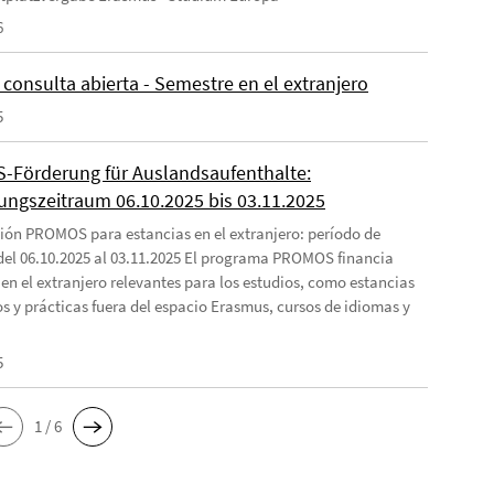
6
consulta abierta - Semestre en el extranjero
5
Förderung für Auslandsaufenthalte:
ngszeitraum 06.10.2025 bis 03.11.2025
ión PROMOS para estancias en el extranjero: período de
 del 06.10.2025 al 03.11.2025 El programa PROMOS financia
 en el extranjero relevantes para los estudios, como estancias
os y prácticas fuera del espacio Erasmus, cursos de idiomas y
5
1 / 6