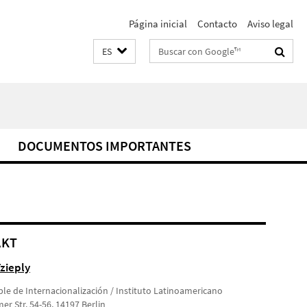
Página inicial
Contacto
Aviso legal
Suchbegriffe
ES
DOCUMENTOS IMPORTANTES
AKT
zieply
le de Internacionalización / Instituto Latinoamericano
r Str. 54-56, 14197 Berlin