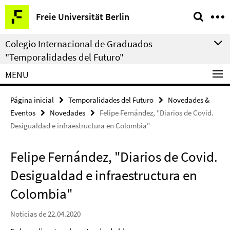
Springe
Herramientas
Freie Universität Berlin
direkt
de
zu
navegación
Colegio Internacional de Graduados
Inhalt
"Temporalidades del Futuro"
MENU
Página inicial
Temporalidades del Futuro
Novedades &
Eventos
Novedades
Felipe Fernández, "Diarios de Covid.
Desigualdad e infraestructura en Colombia"
Felipe Fernández, "Diarios de Covid.
Desigualdad e infraestructura en
Colombia"
Noticias de 22.04.2020