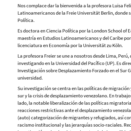
Nos complace dar la bienvenida a la profesora Luisa Felin
Latinoamericanos de la Freie Universität Berlin, donde 
Política.
Es doctora en Ciencia Política por la London School of 
maestría en Estudios Latinoamericanos y del Caribe por
licenciatura en Economía por la Universität zu Köln.
La profesora Freier se une a nosotros desde Lima, Perú
investigando en la Universidad del Pacífico (UP). Es dir
Investigación sobre Desplazamiento Forzado en el Sur Gl
universidad.
Su investigación se centra en las políticas de migración 
sur y la crisis de desplazamiento venezolano. En trabajo
lado, la notable liberalización de las políticas migratori
reacciones restrictivas ante el desplazamiento venezol
(auto) categorización de migrantes y refugiados, así co
racismo institucional y las jerarquías socio-raciales. R