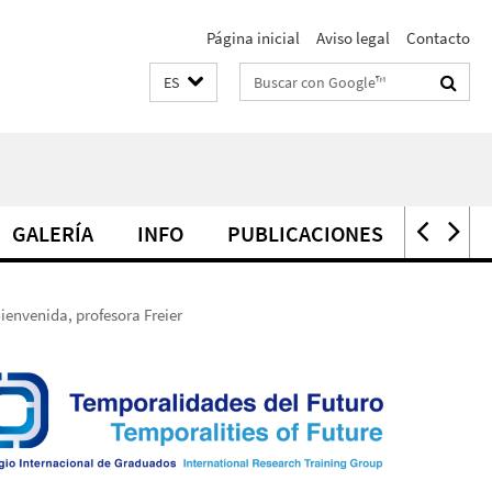
Página inicial
Aviso legal
Contacto
Suchbegriffe
ES
GALERÍA
INFO
PUBLICACIONES
PREMI
Bienvenida, profesora Freier