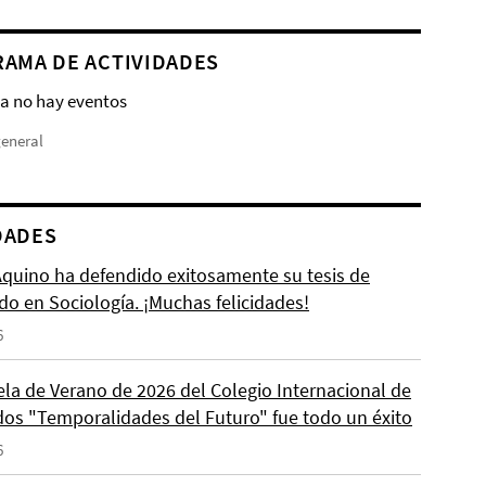
AMA DE ACTIVIDADES
a no hay eventos
general
DADES
 Aquino ha defendido exitosamente su tesis de
do en Sociología. ¡Muchas felicidades!
6
ela de Verano de 2026 del Colegio Internacional de
os "Temporalidades del Futuro" fue todo un éxito
6