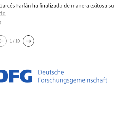
Garcés Farfán ha finalizado de manera exitosa su
ado
6
1 / 10