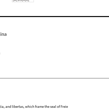
ina
k
tia, and libertas, which frame the seal of Freie