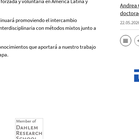
 forzada y voluntaria en América Latina y
Andrea 
doctor
ontinuará promoviendo el intercambio
22.05.202
 interdisciplinaria con métodos mixtos junto a
onocimientos que aportará a nuestro trabajo
apa.