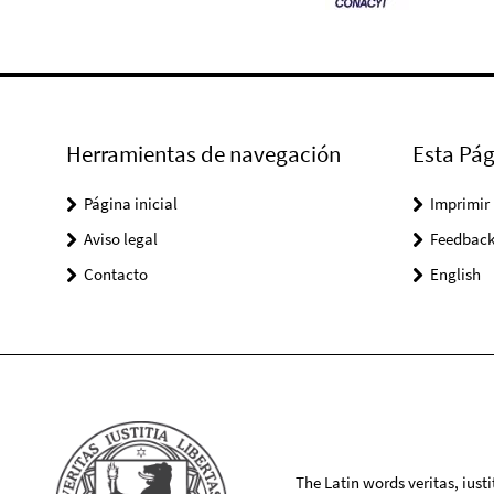
Herramientas de navegación
Esta Pág
Página inicial
Imprimir
Aviso legal
Feedbac
Contacto
English
The Latin words veritas, iusti