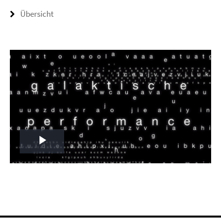
Übersicht
Play
Video