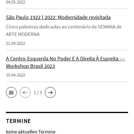
04.05.2022
São Paulo 1922 ǀ 2022: Modernidade revisitada
Cinco palestras dedicadas ao centenário da SEMANA de
ARTE MODERNA
21.04.2022
A Centro-Esquerda No Poder E A Direita À Espreita ---
Workshop Brasil 2023
19.04.2022
1 / 3
TERMINE
keine aktuellen Termine