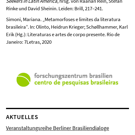
Seekers in Latin America
, hrsg. von Raanan Rein, Stefan
Rinke und David Sheinin. Leiden: Brill, 217–241.
Simoni, Mariana. „Metamorfoses e limites da literatura
brasileira“. In: Olinto, Heidrun Krieger; Schøllhammer, Karl
Erik (Hg.): Literaturas e artes de corpo presente. Rio de
Janeiro: 7Letras, 2020
AKTUELLES
Veranstaltungsreihe Berliner Brasiliendialoge