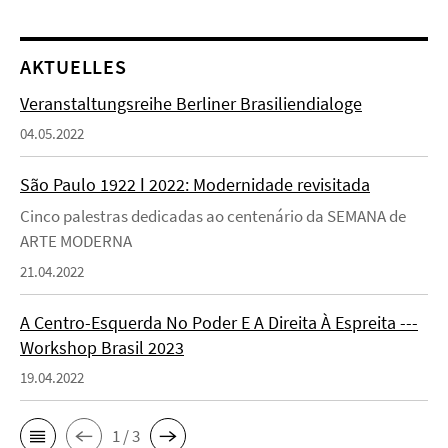
AKTUELLES
Veranstaltungsreihe Berliner Brasiliendialoge
04.05.2022
São Paulo 1922 ǀ 2022: Modernidade revisitada
Cinco palestras dedicadas ao centenário da SEMANA de
ARTE MODERNA
21.04.2022
A Centro-Esquerda No Poder E A Direita À Espreita ---
Workshop Brasil 2023
19.04.2022
1 / 3