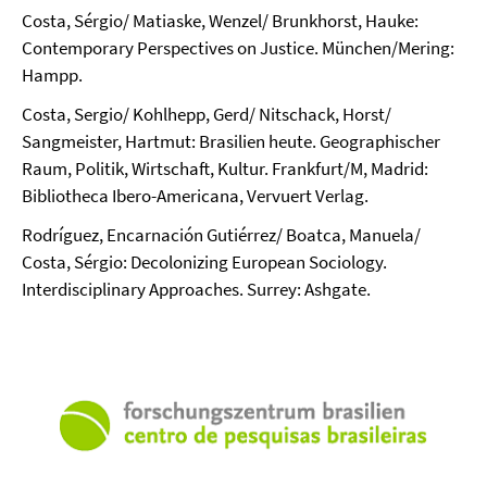
Costa, Sérgio/ Matiaske, Wenzel/ Brunkhorst, Hauke:
Contemporary Perspectives on Justice. München/Mering:
Hampp.
Costa, Sergio/ Kohlhepp, Gerd/ Nitschack, Horst/
Sangmeister, Hartmut: Brasilien heute. Geographischer
Raum, Politik, Wirtschaft, Kultur. Frankfurt/M, Madrid:
Bibliotheca Ibero-Americana, Vervuert Verlag.
Rodríguez, Encarnación Gutiérrez/ Boatca, Manuela/
Costa, Sérgio: Decolonizing European Sociology.
Interdisciplinary Approaches. Surrey: Ashgate.