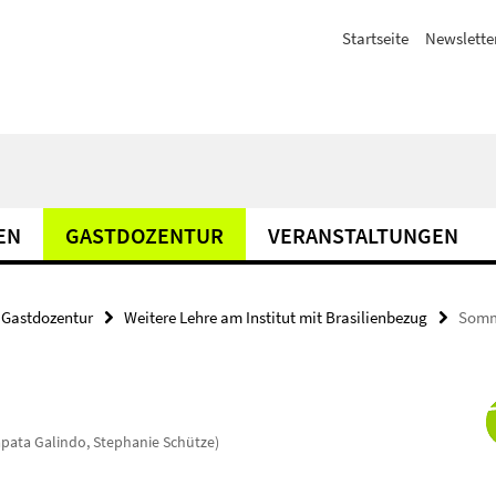
Startseite
Newslette
EN
GASTDOZENTUR
VERANSTALTUNGEN
Gastdozentur
Weitere Lehre am Institut mit Brasilienbezug
Somme
pata Galindo, Stephanie Schütze)