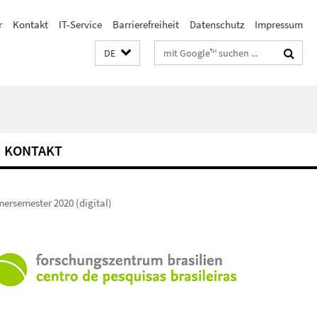
r
Kontakt
IT-Service
Barrierefreiheit
Datenschutz
Impressum
Suchbegriffe
DE
KONTAKT
rsemester 2020 (digital)