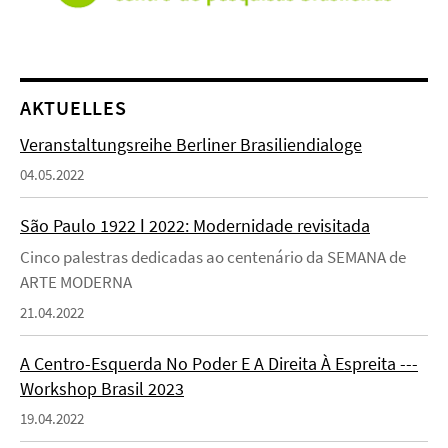
AKTUELLES
Veranstaltungsreihe Berliner Brasiliendialoge
04.05.2022
São Paulo 1922 ǀ 2022: Modernidade revisitada
Cinco palestras dedicadas ao centenário da SEMANA de
ARTE MODERNA
21.04.2022
A Centro-Esquerda No Poder E A Direita À Espreita ---
Workshop Brasil 2023
19.04.2022