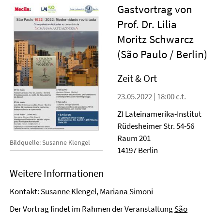
Gastvortrag von
Prof. Dr. Lilia
Moritz Schwarcz
(São Paulo / Berlin)
Zeit & Ort
23.05.2022 | 18:00 c.t.
ZI Lateinamerika-Institut
Rüdesheimer Str. 54-56
Raum 201
Bildquelle: Susanne Klengel
14197 Berlin
Weitere Informationen
Kontakt:
Susanne Klengel
,
Mariana Simoni
Der Vortrag findet im Rahmen der Veranstaltung
São