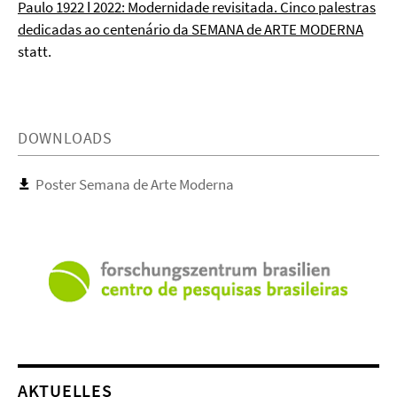
Paulo 1922 ǀ 2022: Modernidade revisitada. Cinco palestras
dedicadas ao centenário da SEMANA de ARTE MODERNA
statt.
DOWNLOADS
Poster Semana de Arte Moderna
AKTUELLES