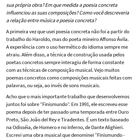
sua própria obra? Em que medida a poesia concreta
influenciou as suas composições? Como você descreveria
a relação entre música e poesia concreta?
A primeira vez que usei poesia concreta não foi a partir do
trabalho do Haroldo, mas do poeta mineiro Affonso Ávila.
A experiência com o uso hermético do idioma sempre me
atraiu. Além disso, a técnica de construção usada pelos
poetas concretos sempre interagiu de forma constante
com as técnicas de composição musical. Vejo muitos
poemas concretos como composições musicais feitas com
palavras, ou seja, ao invés de sons musicais.
Acho que o mais importante trabalho que desenvolvemos
juntos foi sobre “Finismundo”. Em 1991, ele escreveu esse
poema depois de ter passado uma temporada entre Ouro
Preto, São João del Rey e Tiradentes. É um texto baseado
na Odisséia, de Homero e no Inferno, de Dante Alighieri.
Escrevi uma obra musical que denominei “Finismundo -