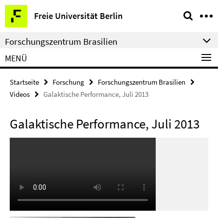
Springe
Service-
Freie Universität Berlin
direkt
Navigation
zu
Forschungszentrum Brasilien
Inhalt
MENÜ
Startseite
Forschung
Forschungszentrum Brasilien
Videos
Galaktische Performance, Juli 2013
Galaktische Performance, Juli 2013