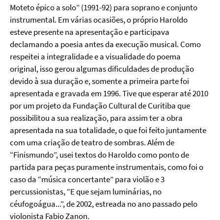
Moteto épico a solo” (1991-92) para soprano e conjunto
instrumental. Em várias ocasiões, o próprio Haroldo
esteve presente na apresentação e participava
declamando a poesia antes da execução musical. Como
respeitei a integralidade e a visualidade do poema
original, isso gerou algumas dificuldades de produção
devido à sua duração e, somente a primeira parte foi
apresentada e gravada em 1996. Tive que esperar até 2010
por um projeto da Fundação Cultural de Curitiba que
possibilitou a sua realização, para assim ter a obra
apresentada na sua totalidade, o que foi feito juntamente
com uma criação de teatro de sombras. Além de
“Finismundo”, usei textos do Haroldo como ponto de
partida para peças puramente instrumentais, como foi o
caso da “música concertante” para violão e 3
percussionistas, “E que sejam luminárias, no
céufogoágua...”, de 2002, estreada no ano passado pelo
violonista Fabio Zanon.