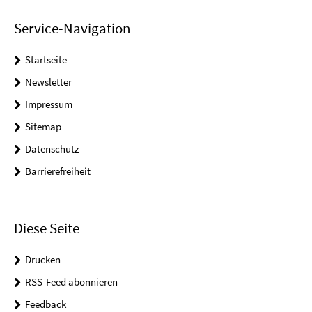
Service-Navigation
Startseite
Newsletter
Impressum
Sitemap
Datenschutz
Barrierefreiheit
Diese Seite
Drucken
RSS-Feed abonnieren
Feedback