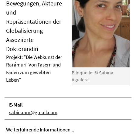
Bewegungen, Akteure
und
Repräsentationen der
Globalisierung
Assoziierte
Doktorandin
Projekt: "Die Webkunst der
Rarámuri. Von Fasern und
Fäden zum gewebten
Bildquelle: © Sabina
Leben"
Aguilera
E-Mail
sabinaam@gmail.com
Weiterführende Informationen...