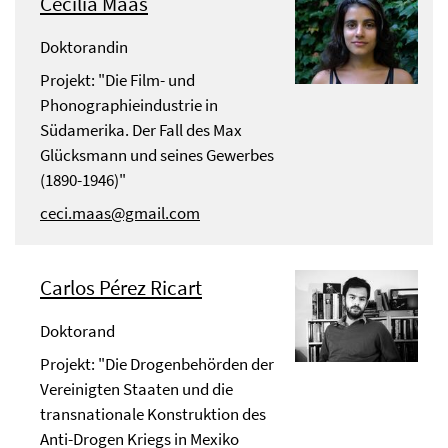
Cecilia Maas
Doktorandin
Projekt: "Die Film- und
Phonographieindustrie in
Südamerika. Der Fall des Max
Glücksmann und seines Gewerbes
(1890-1946)"
ceci.maas@gmail.com
Carlos Pérez Ricart
Doktorand
Projekt: "Die Drogenbehörden der
Vereinigten Staaten und die
transnationale Konstruktion des
Anti-Drogen Kriegs in Mexiko