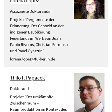
Lorena López
Assoziierte Doktorandin
Projekt: "Pergamente der
Erinnerung: Der Genozid an der
indigenen Bevölkerung
Feuerlands im Werk von Juan
Pablo Riveros, Christian Formoso
und Pavel Oyarzún"
lorena.lopez@fu-berlin.de
Thilo F. Papacek
Doktorand
Projekt: "Der umkämpfte
Zwischenraum –
Raumproduktion im Kontext des