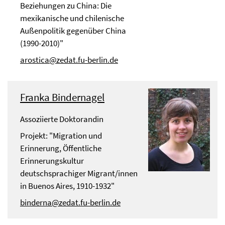
Beziehungen zu China: Die
mexikanische und chilenische
Außenpolitik gegenüber China
(1990-2010)"
arostica@zedat.fu-berlin.de
Franka Bindernagel
Assoziierte Doktorandin
Projekt: "Migration und
Erinnerung, Öffentliche
Erinnerungskultur
deutschsprachiger Migrant/innen
in Buenos Aires, 1910-1932"
binderna@zedat.fu-berlin.de