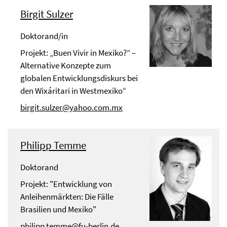
Birgit Sulzer
Doktorand/in
Projekt: „Buen Vivir in Mexiko?” –
Alternative Konzepte zum
globalen Entwicklungsdiskurs bei
den Wixáritari in Westmexiko“
birgit.sulzer@yahoo.com.mx
Philipp Temme
Doktorand
Projekt: "Entwicklung von
Anleihenmärkten: Die Fälle
Brasilien und Mexiko"
philipp.temme@fu-berlin.de