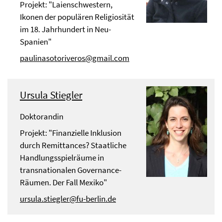
Projekt: "Laienschwestern,
Ikonen der populären Religiosität
im 18. Jahrhundert in Neu-
Spanien"
paulinasotoriveros@gmail.com
Ursula Stiegler
Doktorandin
Projekt: "Finanzielle Inklusion
durch Remittances? Staatliche
Handlungsspielräume in
transnationalen Governance-
Räumen. Der Fall Mexiko"
ursula.stiegler@fu-berlin.de