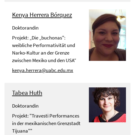
Kenya Herrera Bórquez
Doktorandin
Projekt: „Die „buchonas":
weibliche Performativität und
Narko-Kultur an der Grenze
zwischen Mexiko und den USA“
kenya.herrera@uabc.edu.mx
Tabea Huth
Doktorandin
Projekt: "Travesti Performances
in der mexikanischen Grenzstadt
Tijuana""