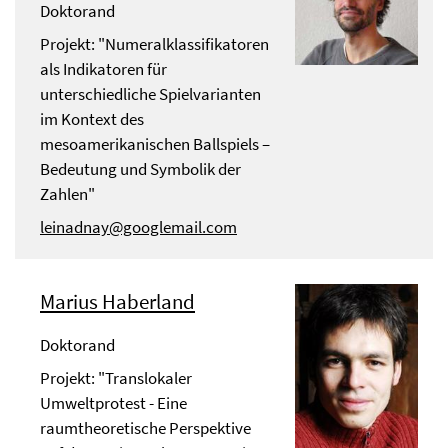
Doktorand
Projekt: "Numeralklassifikatoren
als Indikatoren für
unterschiedliche Spielvarianten
im Kontext des
mesoamerikanischen Ballspiels –
Bedeutung und Symbolik der
Zahlen"
leinadnay@googlemail.com
Marius Haberland
Doktorand
Projekt: "Translokaler
Umweltprotest - Eine
raumtheoretische Perspektive