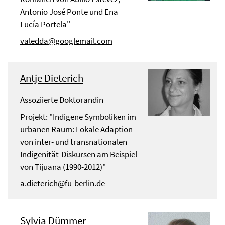
Antonio José Ponte und Ena
Lucía Portela"
valedda@googlemail.com
Antje Dieterich
Assoziierte Doktorandin
Projekt: "Indigene Symboliken im
urbanen Raum: Lokale Adaption
von inter- und transnationalen
Indigenität-Diskursen am Beispiel
von Tijuana (1990-2012)"
a.dieterich@fu-berlin.de
Sylvia Dümmer