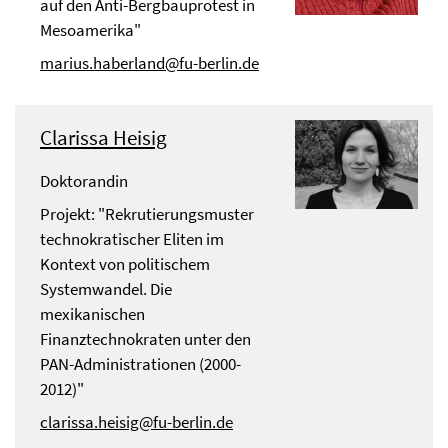
auf den Anti-Bergbauprotest in
Mesoamerika"
marius.haberland@fu-berlin.de
Clarissa Heisig
Doktorandin
Projekt: "Rekrutierungsmuster
technokratischer Eliten im
Kontext von politischem
Systemwandel. Die
mexikanischen
Finanztechnokraten unter den
PAN-Administrationen (2000-
2012)"
clarissa.heisig@fu-berlin.de