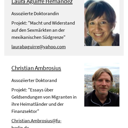
Laura Aguirre Hernández
Assoziierte Doktorandin
Projekt: "Macht und Widerstand
auf den Sexmärkten an der
mexikanischen Südgrenze"
laurabaguirre@yahoo.com
Christian Ambrosius
Assoziierter Doktorand
Projekt: "Essays über
Geldsendungen von Migranten in
ihre Heimatländer und der
Finanzsektor"
Christian.Ambrosius@fu-
berlin.de