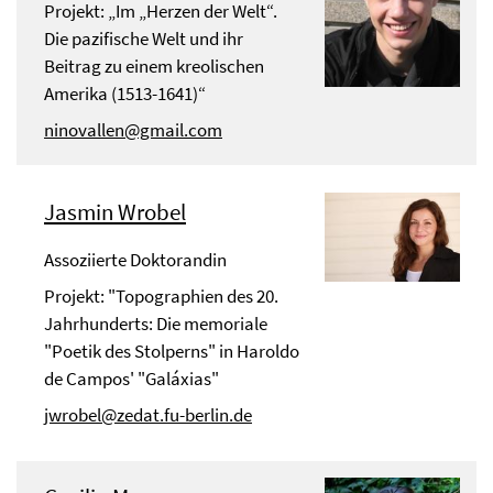
Projekt: „Im „Herzen der Welt“.
Die pazifische Welt und ihr
Beitrag zu einem kreolischen
Amerika (1513-1641)“
ninovallen@gmail.com
Jasmin Wrobel
Assoziierte Doktorandin
Projekt: "Topographien des 20.
Jahrhunderts: Die memoriale
"Poetik des Stolperns" in Haroldo
de Campos' "Galáxias"
jwrobel@zedat.fu-berlin.de