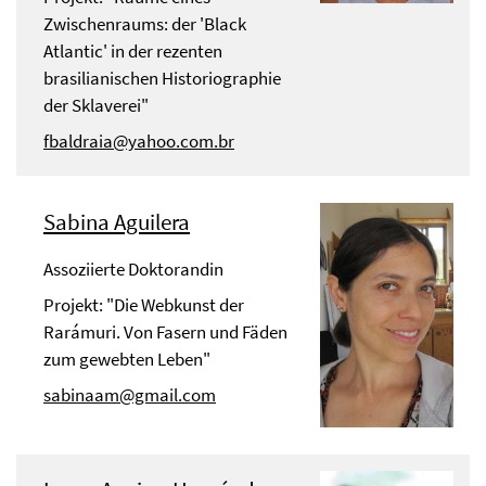
Zwischenraums: der 'Black
Atlantic' in der rezenten
brasilianischen Historiographie
der Sklaverei"
fbaldraia@yahoo.com.br
Sabina Aguilera
Assoziierte Doktorandin
Projekt: "Die Webkunst der
Rarámuri. Von Fasern und Fäden
zum gewebten Leben"
sabinaam@gmail.com