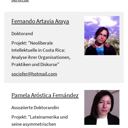
Fernando Artavia Araya
Doktorand
Projekt: "Neoliberale
Intellektuelle in Costa Rica:
Analyse ihrer Organisationen,
Praktiken und Diskurse"
sociofer@hotmail.com
Pamela Aróstica Fernández
Assoziierte Doktorandin
Projekt: "Lateinamerika und
seine asymmetrischen