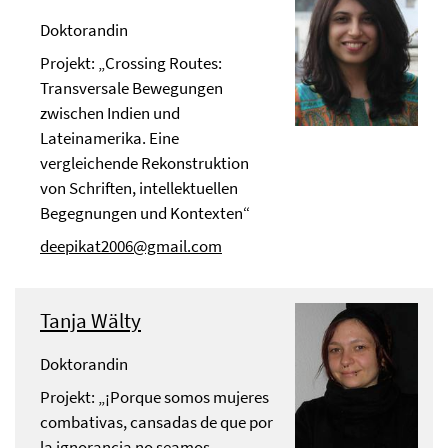
Doktorandin
Projekt: „Crossing Routes:
Transversale Bewegungen
zwischen Indien und
Lateinamerika. Eine
vergleichende Rekonstruktion
von Schriften, intellektuellen
Begegnungen und Kontexten“
deepikat2006@gmail.com
Tanja Wälty
Doktorandin
Projekt: „¡Porque somos mujeres
combativas, cansadas de que por
la ignorancia no seamos