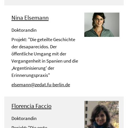
Nina Elsemann
Doktorandin
Projekt: "Die geteilte Geschichte
der desaparecidos. Der
öffentliche Umgang mit der
Vergangenheit in Spanien und die
,Argentinisierung' der
Erinnerungspraxis"
elsemann@zedat.fu-berlin.de
Florencia Faccio
Doktorandin
Projekt: "Die erste