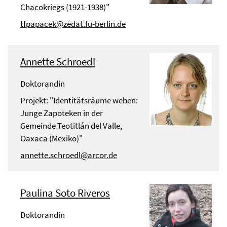
Chacokriegs (1921-1938)"
tfpapacek@zedat.fu-berlin.de
Annette Schroedl
Doktorandin
Projekt: "Identitätsräume weben:
Junge Zapoteken in der
Gemeinde Teotitlán del Valle,
Oaxaca (Mexiko)"
annette.schroedl@arcor.de
Paulina Soto Riveros
Doktorandin