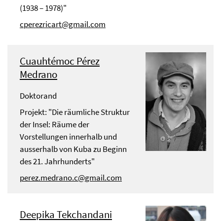
(1938 – 1978)"
cperezricart@gmail.com
Cuauhtémoc Pérez
Medrano
Doktorand
Projekt: "Die räumliche Struktur
der Insel: Räume der
Vorstellungen innerhalb und
ausserhalb von Kuba zu Beginn
des 21. Jahrhunderts"
perez.medrano.c@gmail.com
Deepika Tekchandani