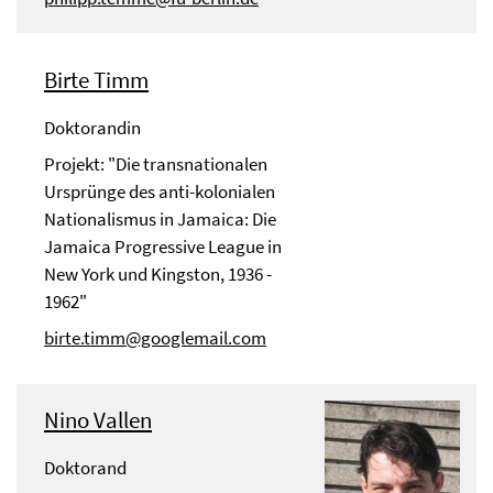
Birte Timm
Doktorandin
Projekt: "Die transnationalen
Ursprünge des anti-kolonialen
Nationalismus in Jamaica: Die
Jamaica Progressive League in
New York und Kingston, 1936 -
1962"
birte.timm@googlemail.com
Nino Vallen
Doktorand