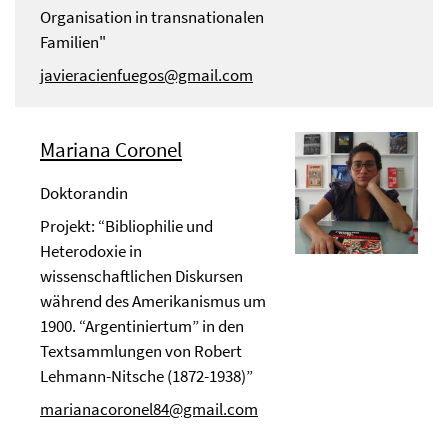
Organisation in transnationalen
Familien"
javieracienfuegos@gmail.com
Mariana Coronel
Doktorandin
Projekt: “Bibliophilie und
Heterodoxie in
wissenschaftlichen Diskursen
während des Amerikanismus um
1900. “Argentiniertum” in den
Textsammlungen von Robert
Lehmann-Nitsche (1872-1938)”
marianacoronel84@gmail.com