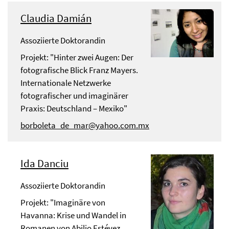
Claudia Damián
Assoziierte Doktorandin
Projekt: "Hinter zwei Augen: Der
fotografische Blick Franz Mayers.
Internationale Netzwerke
fotografischer und imaginärer
Praxis: Deutschland – Mexiko"
borboleta_de_mar@yahoo.com.mx
Ida Danciu
Assoziierte Doktorandin
Projekt: "Imaginäre von
Havanna: Krise und Wandel in
Romanen von Abilio Estévez,