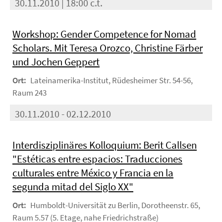
30.11.2010 | 18:00 c.t.
Workshop: Gender Competence for Nomad
Scholars. Mit Teresa Orozco, Christine Färber
und Jochen Geppert
Ort:
Lateinamerika-Institut, Rüdesheimer Str. 54-56,
Raum 243
30.11.2010 - 02.12.2010
Interdisziplinäres Kolloquium: Berit Callsen
"Estéticas entre espacios: Traducciones
culturales entre México y Francia en la
segunda mitad del Siglo XX"
Ort:
Humboldt-Universität zu Berlin, Dorotheenstr. 65,
Raum 5.57 (5. Etage, nahe Friedrichstraße)