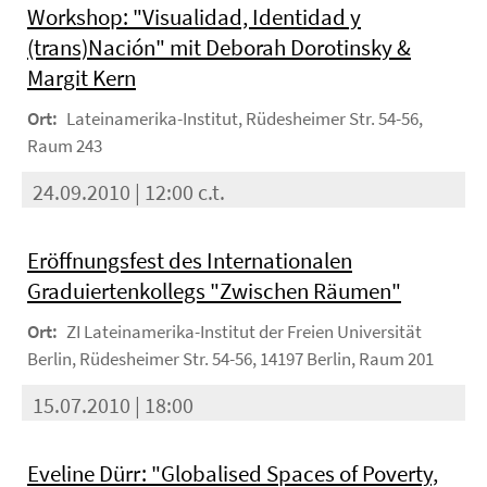
Workshop: "Visualidad, Identidad y
(trans)Nación" mit Deborah Dorotinsky &
Margit Kern
Ort:
Lateinamerika-Institut, Rüdesheimer Str. 54-56,
Raum 243
24.09.2010 | 12:00 c.t.
Eröffnungsfest des Internationalen
Graduiertenkollegs "Zwischen Räumen"
Ort:
ZI Lateinamerika-Institut der Freien Universität
Berlin, Rüdesheimer Str. 54-56, 14197 Berlin, Raum 201
15.07.2010 | 18:00
Eveline Dürr: "Globalised Spaces of Poverty,