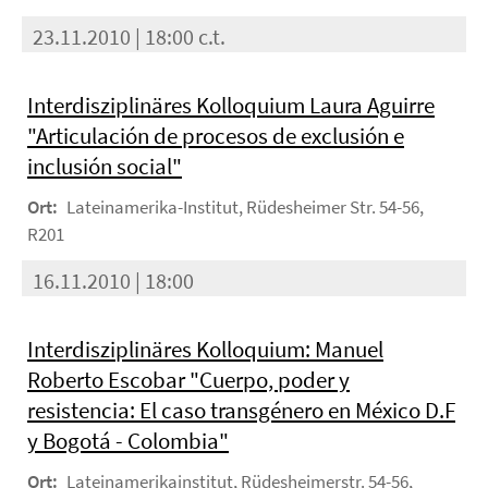
23.11.2010 | 18:00 c.t.
Interdisziplinäres Kolloquium Laura Aguirre
"Articulación de procesos de exclusión e
inclusión social"
Ort:
Lateinamerika-Institut, Rüdesheimer Str. 54-56,
R201
16.11.2010 | 18:00
Interdisziplinäres Kolloquium: Manuel
Roberto Escobar "Cuerpo, poder y
resistencia: El caso transgénero en México D.F
y Bogotá - Colombia"
Ort:
Lateinamerikainstitut, Rüdesheimerstr. 54-56,