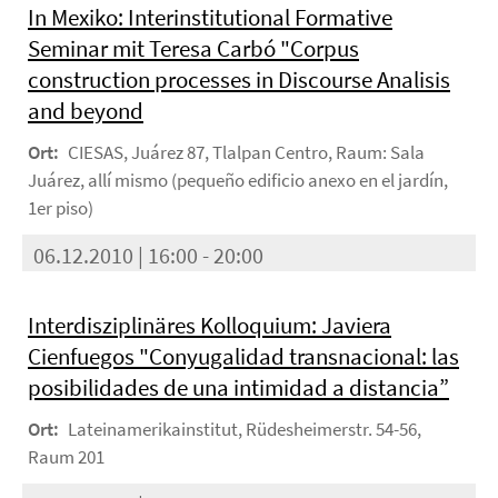
In Mexiko: Interinstitutional Formative
Seminar mit Teresa Carbó "Corpus
construction processes in Discourse Analisis
and beyond
Ort:
CIESAS, Juárez 87, Tlalpan Centro, Raum: Sala
Juárez, allí mismo (pequeño edificio anexo en el jardín,
1er piso)
06.12.2010 | 16:00 - 20:00
Interdisziplinäres Kolloquium: Javiera
Cienfuegos "Conyugalidad transnacional: las
posibilidades de una intimidad a distancia”
Ort:
Lateinamerikainstitut, Rüdesheimerstr. 54-56,
Raum 201