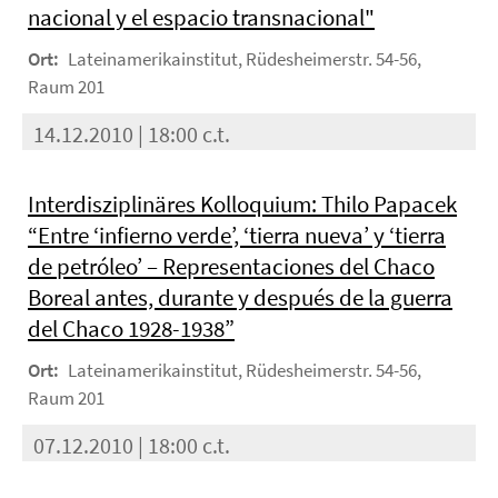
nacional y el espacio transnacional"
Ort:
Lateinamerikainstitut, Rüdesheimerstr. 54-56,
Raum 201
14.12.2010 | 18:00 c.t.
Interdisziplinäres Kolloquium: Thilo Papacek
“Entre ‘infierno verde’, ‘tierra nueva’ y ‘tierra
de petróleo’ – Representaciones del Chaco
Boreal antes, durante y después de la guerra
del Chaco 1928-1938”
Ort:
Lateinamerikainstitut, Rüdesheimerstr. 54-56,
Raum 201
07.12.2010 | 18:00 c.t.