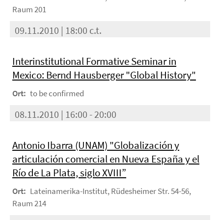
Raum 201
09.11.2010 | 18:00 c.t.
Interinstitutional Formative Seminar in
Mexico: Bernd Hausberger "Global History"
Ort:
to be confirmed
08.11.2010 | 16:00 - 20:00
Antonio Ibarra (UNAM) "Globalización y
articulación comercial en Nueva España y el
Río de La Plata, siglo XVIII”
Ort:
Lateinamerika-Institut, Rüdesheimer Str. 54-56,
Raum 214