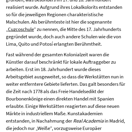
realisiert wurde. Aufgrund ihres Lokalkolorits entstanden
so für die jeweiligen Regionen charakteristische
Malschulen. Als berühmteste ist hier die sogenannte
„
Cuzcoschule
“ zu nennen, die Mitte des 17. Jahrhunderts
gegründet wurde, doch auch andere Schulen wie die von
Lima, Quito und Potosí erlangten Berühmtheit.
Fast während der gesamten Kolonialzeit waren die
Künstler darauf beschränkt für lokale Auftraggeber zu
arbeiten. Erst im 18. Jahrhundert wurde dieses
Arbeitsgebiet ausgeweitet, so dass die Werkstätten nun in
weiter entferntere Gebiete lieferten. Das galt besonders für
die Zeit nach 1778 als das Freie Handelsedikt der
Bourbonenkönige einen direkten Handel mit Spanien
erlaubte. Einige Werkstätten reagierten auf diese neuen
Märkte in industriellem Maße. Kunstakademien
entstanden, in Nachahmung der
Real Academia
in Madrid,
die jedoch nur „Weiße“, vorzugsweise Europäer