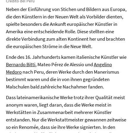
Crédito del Perú
Neben der Einführung von Stichen und Bildern aus Europa,
die den Künstlern in der Neuen Welt als Vorbilder dienten,
spielte besonders die Ankunft europäischer Künstler in
Amerika eine entscheidende Rolle. Diese stellten eine
direkte Verbindung zum alten Kontinent her und brachten
die europäischen Ströme in die Neue Welt.
Ende des 16. Jahrhunderts kamen italienische Künstler wie
Bernardo Bitti
, Mateo Pérez de Alessio und
Angelino
Medoro
nach Peru, deren Werke durch den Manerismus
bestimmt waren und die in von ihnen gegründeten
Malschulen bald zahlreiche Nachahmer fanden.
Dass lateinamerikanische Werke trotz ihrer Qualität meist
anonym waren, liegt daran, dass die Werke meist in
Werkstätten in Zusammenarbeit mehrerer Künstler
entstanden. Nur die Werkstattmeister gewannen zeitweise
so ein Renomée, dass sie ihre Werke signierten. In den