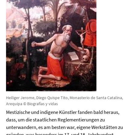
Heiliger Jerome, Diego Quispe Tito, Monasterio de Santa Catalina,
Arequipa © Biografías y vidas
Mestizische und indigene Künstler fanden bald heraus,
dass, um die staatlichen Reglementierungen zu
unterwandern, es am besten war, eigene Werkstätten zu
gründen, was besonders im 17. und 18. Jahrhundert