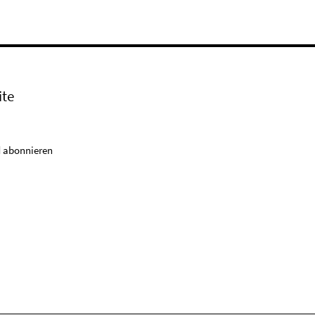
ite
 abonnieren