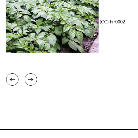
(CC) Fir0002