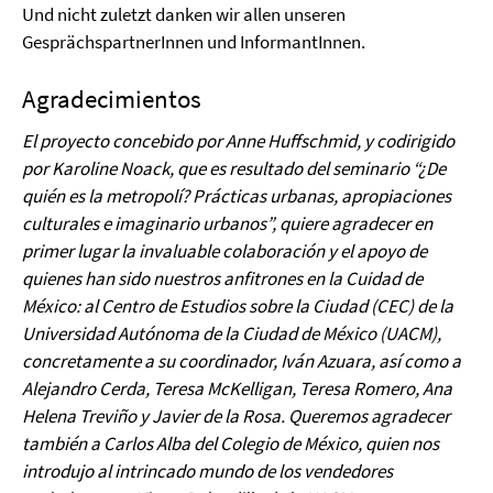
Und nicht zuletzt danken wir allen unseren
GesprächspartnerInnen und InformantInnen.
Agradecimientos
El proyecto concebido por Anne Huffschmid, y codirigido
por Karoline Noack, que es resultado del seminario “¿De
quién es la metropolí? Prácticas urbanas, apropiaciones
culturales e imaginario urbanos”, quiere agradecer en
primer lugar la invaluable colaboración y el apoyo de
quienes han sido nuestros anfitrones en la Cuidad de
México: al Centro de Estudios sobre la Ciudad (CEC) de la
Universidad Autónoma de la Ciudad de México (UACM),
concretamente a su coordinador, Iván Azuara, así como a
Alejandro Cerda, Teresa McKelligan, Teresa Romero, Ana
Helena Treviño y Javier de la Rosa. Queremos agradecer
también a Carlos Alba del Colegio de México, quien nos
introdujo al intrincado mundo de los vendedores