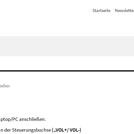
Startseite
Newslette
tellen
aptop/PC anschließen.
an der Steuerungsbuchse
(„VOL+/ VOL-)