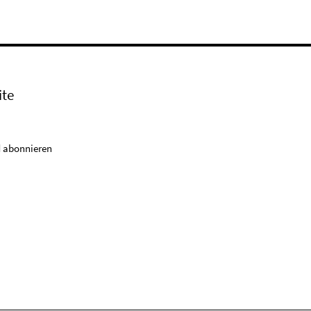
ite
 abonnieren