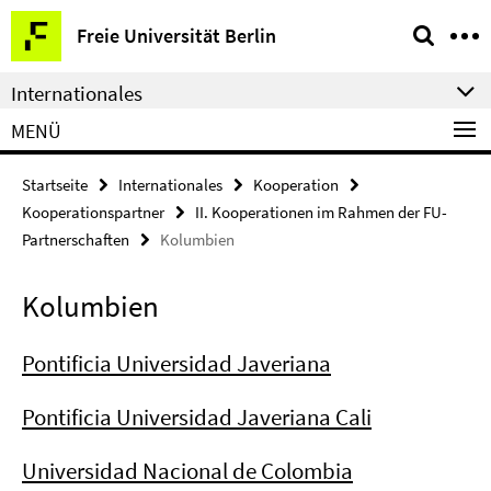
Springe
Service-
Freie Universität Berlin
direkt
Navigation
zu
Internationales
Inhalt
MENÜ
Startseite
Internationales
Kooperation
Kooperationspartner
II. Kooperationen im Rahmen der FU-
Partnerschaften
Kolumbien
Kolumbien
Pontificia Universidad Javeriana
Pontificia Universidad Javeriana Cali
Universidad Nacional de Colombia