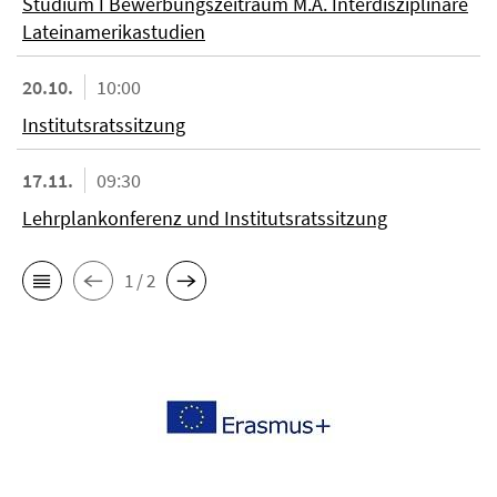
Studium I Bewerbungszeitraum M.A. Interdisziplinäre
Lateinamerikastudien
20.10.
10:00
Institutsratssitzung
17.11.
09:30
Lehrplankonferenz und Institutsratssitzung
1 / 2