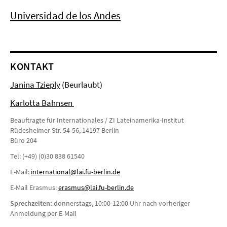
Universidad de los Andes
KONTAKT
Janina Tzieply
(Beurlaubt)
Karlotta Bahnsen
Beauftragte für Internationales / ZI Lateinamerika-Institut
Rüdesheimer Str. 54-56, 14197 Berlin
Büro 204
Tel: (+49) (0)30 838 61540
E-Mail:
international@lai.fu-berlin.de
E-Mail Erasmus:
erasmus@lai.fu-berlin.de
Sprechzeiten:
donnerstags, 10:00-12:00 Uhr nach vorheriger
Anmeldung per E-Mail