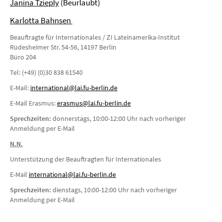
Janina Tzieply
(Beurlaubt)
Karlotta Bahnsen
Beauftragte für Internationales / ZI Lateinamerika-Institut
Rüdesheimer Str. 54-56, 14197 Berlin
Büro 204
Tel: (+49) (0)30 838 61540
E-Mail:
international@lai.fu-berlin.de
E-Mail Erasmus:
erasmus@lai.fu-berlin.de
Sprechzeiten:
donnerstags, 10:00-12:00 Uhr nach vorheriger
Anmeldung per E-Mail
N.N.
Unterstützung der Beauftragten für Internationales
E-Mail
i
nternational@lai.fu-berlin.de
Sprechzeiten:
dienstags, 10:00-12:00 Uhr nach vorheriger
Anmeldung per E-Mail