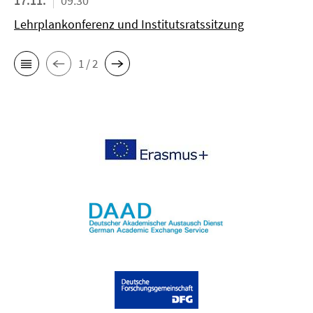
17.11.
09:30
Lehrplankonferenz und Institutsratssitzung
1 / 2