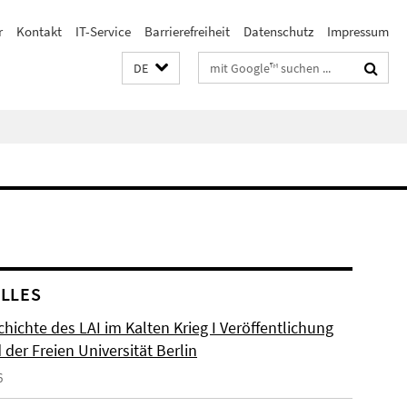
r
Kontakt
IT-Service
Barrierefreiheit
Datenschutz
Impressum
Suchbegriffe
DE
LLES
hichte des LAI im Kalten Krieg I Veröffentlichung
der Freien Universität Berlin
6