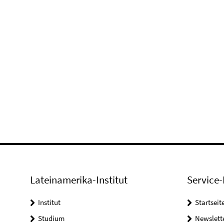
Lateinamerika-Institut
Service-
Institut
Startseit
Studium
Newslett