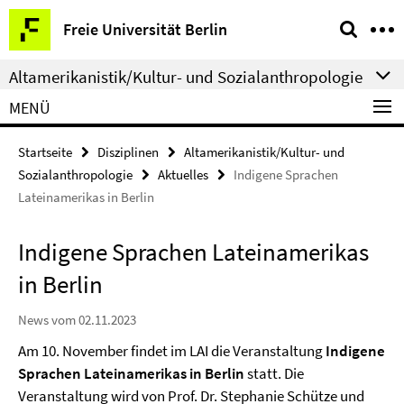
Springe
Service-
Freie Universität Berlin
direkt
Navigation
zu
Altamerikanistik/Kultur- und Sozialanthropologie
Inhalt
MENÜ
Startseite
Disziplinen
Altamerikanistik/Kultur- und
Sozialanthropologie
Aktuelles
Indigene Sprachen
Lateinamerikas in Berlin
Indigene Sprachen Lateinamerikas
in Berlin
News vom 02.11.2023
Am 10. November findet im LAI die Veranstaltung
Indigene
Sprachen Lateinamerikas in Berlin
statt. Die
Veranstaltung wird von Prof. Dr. Stephanie Schütze und