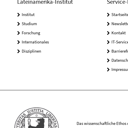
Lateinamerika-Institut
Service-
Institut
Startseit
Studium
Newslett
Forschung
Kontakt
Internationales
IT-Servic
Disziplinen
Barrieref
Datensch
Impress
Das wissenschaftliche Ethos de