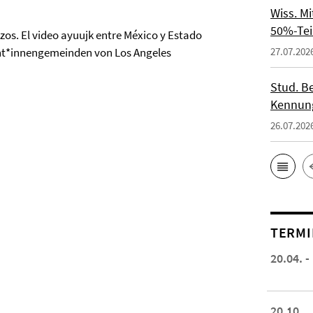
Wiss. M
50%-Tei
zos. El video ayuujk entre México y Estado
ant*innengemeinden von Los Angeles
27.07.202
Stud. Be
Kennung
26.07.202
TERMI
20.04. -
20.10.