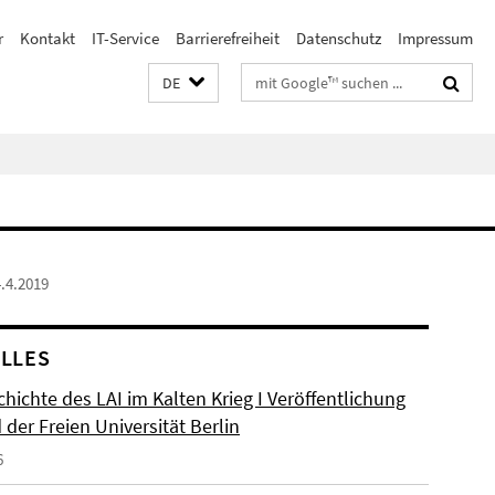
r
Kontakt
IT-Service
Barrierefreiheit
Datenschutz
Impressum
Suchbegriffe
DE
4.4.2019
LLES
hichte des LAI im Kalten Krieg I Veröffentlichung
der Freien Universität Berlin
6