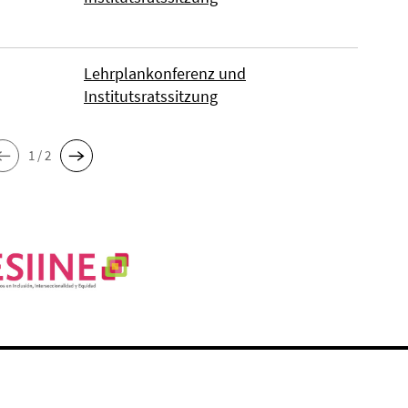
Lehrplankonferenz und
Institutsratssitzung
1 / 2