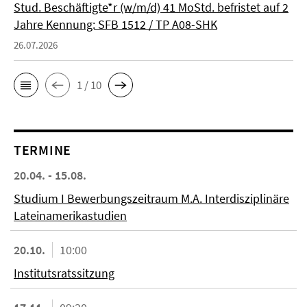
Stud. Beschäftigte*r (w/m/d) 41 MoStd. befristet auf 2
Jahre Kennung: SFB 1512 / TP A08-SHK
26.07.2026
1 / 10
TERMINE
20.04. - 15.08.
Studium I Bewerbungszeitraum M.A. Interdisziplinäre
Lateinamerikastudien
20.10.
10:00
Institutsratssitzung