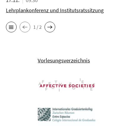
17.11.
09:30
Lehrplankonferenz und Institutsratssitzung
1 / 2
Vorlesungsverzeichnis