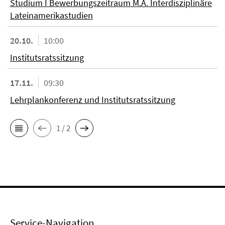
Studium I Bewerbungszeitraum M.A. Interdisziplinäre
Lateinamerikastudien
20.10.
10:00
Institutsratssitzung
17.11.
09:30
Lehrplankonferenz und Institutsratssitzung
1 / 2
Service-Navigation