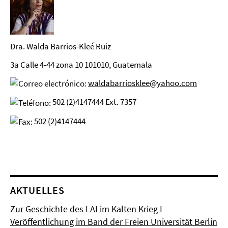
Dra. Walda Barrios-Kleé Ruiz
3a Calle 4-44 zona 10 101010, Guatemala
waldabarriosklee@yahoo.com
502 (2)4147444 Ext. 7357
502 (2)4147444
AKTUELLES
Zur Geschichte des LAI im Kalten Krieg I
Veröffentlichung im Band der Freien Universität Berlin