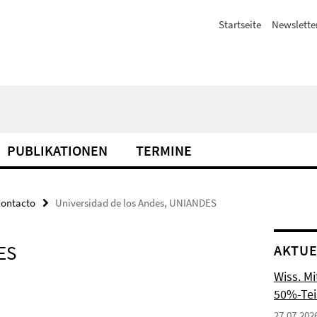
Startseite
Newslette
PUBLIKATIONEN
TERMINE
contacto
Universidad de los Andes, UNIANDES
ES
AKTUE
Wiss. M
50%-Tei
27.07.202