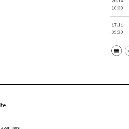
20.10.
10:00
17.11.
09:30
ite
 abonnieren