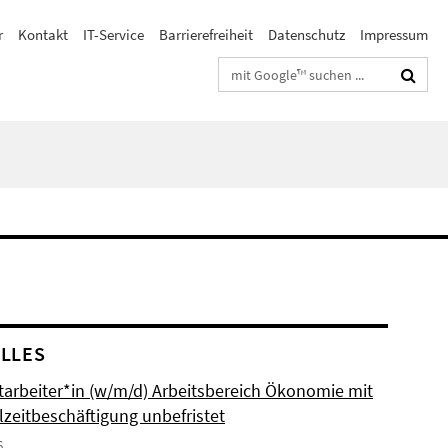
r
Kontakt
IT-Service
Barrierefreiheit
Datenschutz
Impressum
Suchbegriffe
LLES
itarbeiter*in (w/m/d) Arbeitsbereich Ökonomie mit
lzeitbeschäftigung unbefristet
6