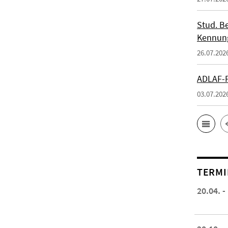
Stud. Be
Kennung
26.07.202
ADLAF-P
03.07.202
TERMI
20.04. -