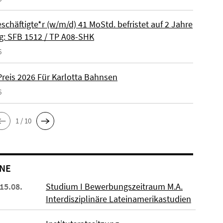
schäftigte*r (w/m/d) 41 MoStd. befristet auf 2 Jahre
: SFB 1512 / TP A08-SHK
6
reis 2026 Für Karlotta Bahnsen
6
1 / 10
NE
 15.08.
Studium I Bewerbungszeitraum M.A.
Interdisziplinäre Lateinamerikastudien