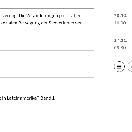
20.10.
isierung. Die Veränderungen politischer
10:00
r sozialen Bewegung der Siedlerinnen von
17.11.
09:30
 in Lateinamerika", Band 1