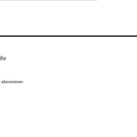
ite
 abonnieren