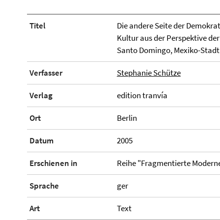
Titel
Die andere Seite der Demokrat
Kultur aus der Perspektive de
Santo Domingo, Mexiko-Stadt
Verfasser
Stephanie Schütze
Verlag
edition tranvía
Ort
Berlin
Datum
2005
Erschienen in
Reihe "Fragmentierte Moderne
Sprache
ger
Art
Text