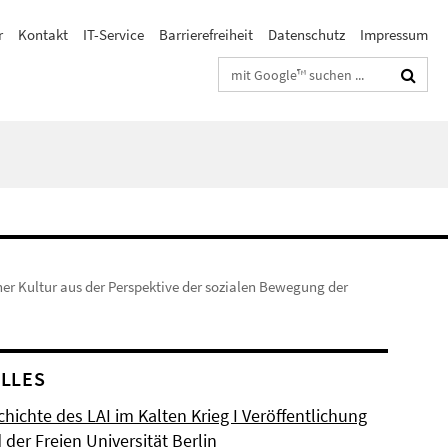
r
Kontakt
IT-Service
Barrierefreiheit
Datenschutz
Impressum
Suchbegriffe
her Kultur aus der Perspektive der sozialen Bewegung der
LLES
hichte des LAI im Kalten Krieg I Veröffentlichung
der Freien Universität Berlin