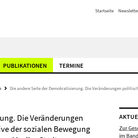
Startseite
Newslette
PUBLIKATIONEN
TERMINE
n
Die andere Seite der Demokratisierung. Die Veränderungen politisc
rung. Die Veränderungen
AKTUE
tive der sozialen Bewegung
Zur Gesc
im Band 