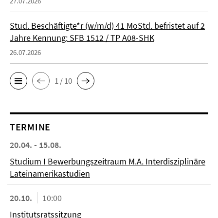
27.07.2026
Stud. Beschäftigte*r (w/m/d) 41 MoStd. befristet auf 2
Jahre Kennung: SFB 1512 / TP A08-SHK
26.07.2026
1 / 10
TERMINE
20.04. - 15.08.
Studium I Bewerbungszeitraum M.A. Interdisziplinäre
Lateinamerikastudien
20.10.
10:00
Institutsratssitzung