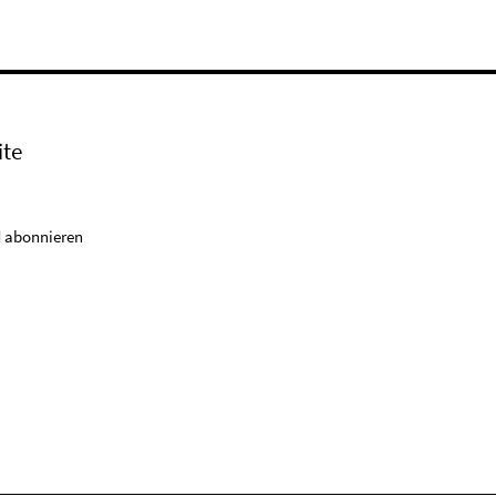
ite
 abonnieren