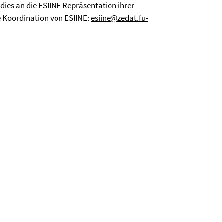
dies an die ESIINE Repräsentation ihrer
e Koordination von ESIINE:
esiine@zedat.fu-