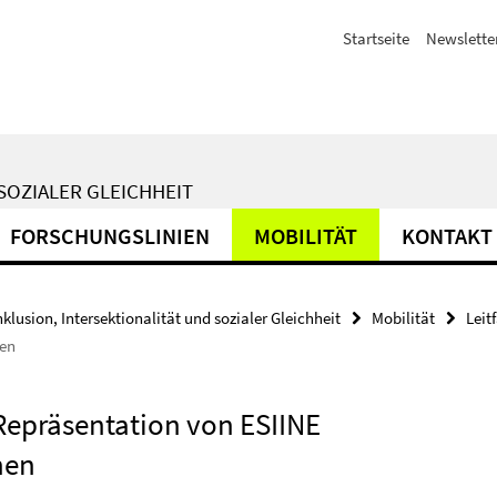
Startseite
Newslette
SOZIALER GLEICHHEIT
FORSCHUNGSLINIEN
MOBILITÄT
KONTAKT
nklusion, Intersektionalität und sozialer Gleichheit
Mobilität
Leit
hen
 Repräsentation von ESIINE
hen