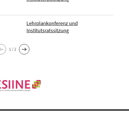
Lehrplankonferenz und
Institutsratssitzung
1 / 2