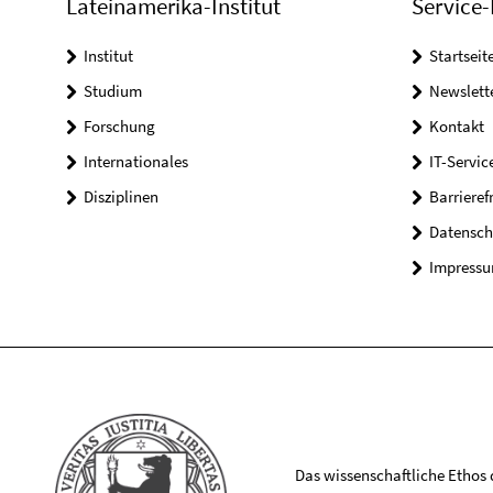
Lateinamerika-Institut
Service-
Institut
Startseit
Studium
Newslett
Forschung
Kontakt
Internationales
IT-Servic
Disziplinen
Barrieref
Datensch
Impress
Das wissenschaftliche Ethos de