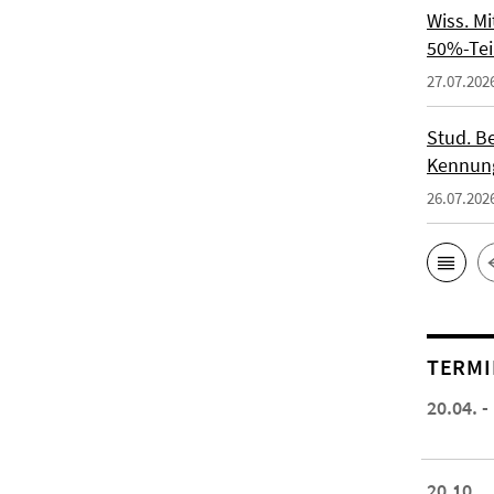
Wiss. M
50%-Tei
27.07.202
Stud. Be
Kennung
26.07.202
TERMI
20.04. -
20.10.