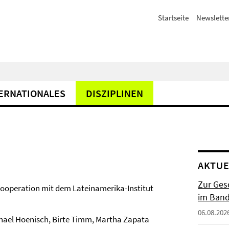
Startseite
Newslette
ERNATIONALES
DISZIPLINEN
AKTUE
Zur Gesc
n Kooperation mit dem Lateinamerika-Institut
im Band 
06.08.202
hael Hoenisch, Birte Timm, Martha Zapata