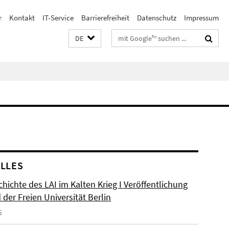
r
Kontakt
IT-Service
Barrierefreiheit
Datenschutz
Impressum
Suchbegriffe
DE
LLES
hichte des LAI im Kalten Krieg I Veröffentlichung
der Freien Universität Berlin
6