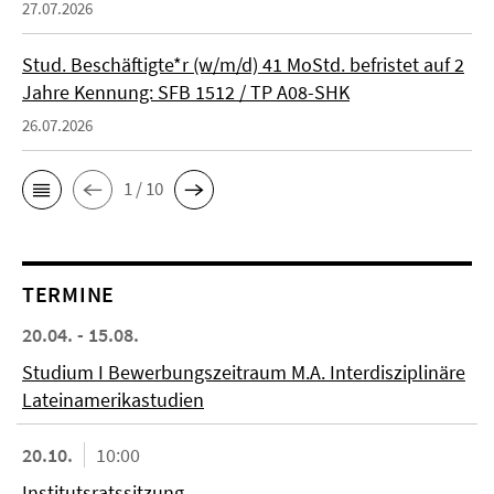
27.07.2026
Stud. Beschäftigte*r (w/m/d) 41 MoStd. befristet auf 2
Jahre Kennung: SFB 1512 / TP A08-SHK
26.07.2026
1 / 10
TERMINE
20.04. - 15.08.
Studium I Bewerbungszeitraum M.A. Interdisziplinäre
Lateinamerikastudien
20.10.
10:00
Institutsratssitzung