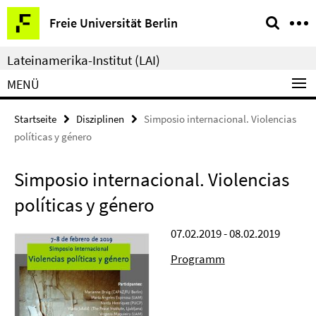
Springe
Service-
Freie Universität Berlin
direkt
Navigation
zu
Lateinamerika-Institut (LAI)
Inhalt
MENÜ
Startseite
Disziplinen
Simposio internacional. Violencias
políticas y género
Simposio internacional. Violencias
políticas y género
07.02.2019 - 08.02.2019
Programm