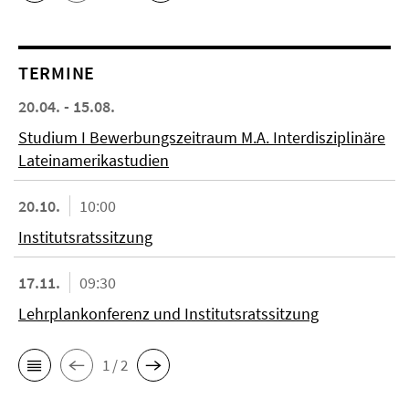
TERMINE
20.04. - 15.08.
Studium I Bewerbungszeitraum M.A. Interdisziplinäre
Lateinamerikastudien
20.10.
10:00
Institutsratssitzung
17.11.
09:30
Lehrplankonferenz und Institutsratssitzung
1 / 2