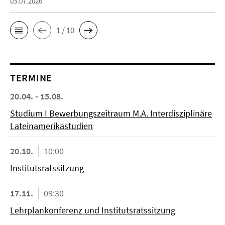
03.07.2026
1 / 10
TERMINE
20.04. - 15.08.
Studium I Bewerbungszeitraum M.A. Interdisziplinäre
Lateinamerikastudien
20.10.
10:00
Institutsratssitzung
17.11.
09:30
Lehrplankonferenz und Institutsratssitzung