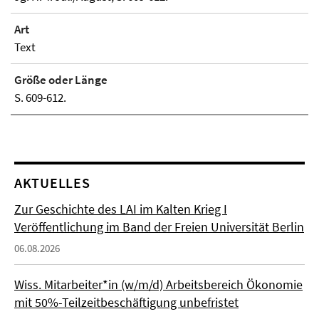
Art
Text
Größe oder Länge
S. 609-612.
AKTUELLES
Zur Geschichte des LAI im Kalten Krieg I
Veröffentlichung im Band der Freien Universität Berlin
06.08.2026
Wiss. Mitarbeiter*in (w/m/d) Arbeitsbereich Ökonomie
mit 50%-Teilzeitbeschäftigung unbefristet