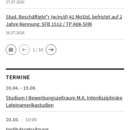
27.07.2026
Stud. Beschäftigte*r (w/m/d) 41 MoStd. befristet auf 2
Jahre Kennung: SFB 1512 / TP A08-SHK
26.07.2026
1 / 10
TERMINE
20.04. - 15.08.
Studium I Bewerbungszeitraum M.A. Interdisziplinäre
Lateinamerikastudien
20.10.
10:00
Institutsratssitzung