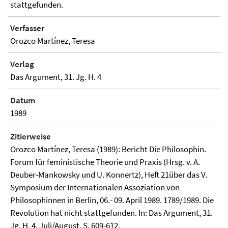
stattgefunden.
Verfasser
Orozco Martínez, Teresa
Verlag
Das Argument, 31. Jg. H. 4
Datum
1989
Zitierweise
Orozco Martínez, Teresa (1989): Bericht Die Philosophin.
Forum für feministische Theorie und Praxis (Hrsg. v. A.
Deuber-Mankowsky und U. Konnertz), Heft 21über das V.
Symposium der Internationalen Assoziation von
Philosophinnen in Berlin, 06.- 09. April 1989. 1789/1989. Die
Revolution hat nicht stattgefunden. In: Das Argument, 31.
Jg. H. 4. Juli/August, S. 609-612.