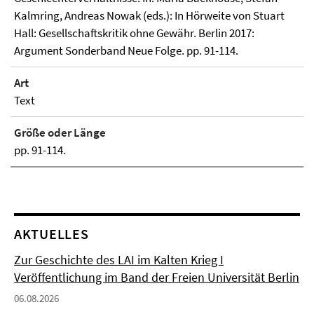
Kalmring, Andreas Nowak (eds.): In Hörweite von Stuart
Hall: Gesellschaftskritik ohne Gewähr. Berlin 2017:
Argument Sonderband Neue Folge. pp. 91-114.
Art
Text
Größe oder Länge
pp. 91-114.
AKTUELLES
Zur Geschichte des LAI im Kalten Krieg I
Veröffentlichung im Band der Freien Universität Berlin
06.08.2026