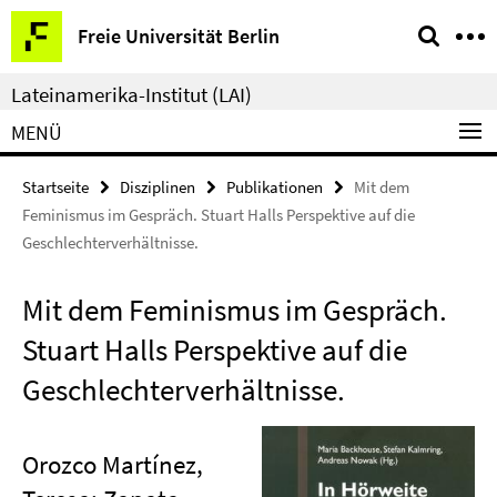
Springe
Service-
Freie Universität Berlin
direkt
Navigation
zu
Lateinamerika-Institut (LAI)
Inhalt
MENÜ
Startseite
Disziplinen
Publikationen
Mit dem
Feminismus im Gespräch. Stuart Halls Perspektive auf die
Geschlechterverhältnisse.
Mit dem Feminismus im Gespräch.
Stuart Halls Perspektive auf die
Geschlechterverhältnisse.
Orozco Martínez,