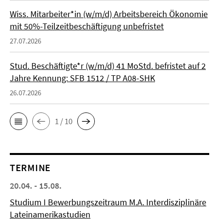
Wiss. Mitarbeiter*in (w/m/d) Arbeitsbereich Ökonomie
mit 50%-Teilzeitbeschäftigung unbefristet
27.07.2026
Stud. Beschäftigte*r (w/m/d) 41 MoStd. befristet auf 2
Jahre Kennung: SFB 1512 / TP A08-SHK
26.07.2026
1 / 10
TERMINE
20.04. - 15.08.
Studium I Bewerbungszeitraum M.A. Interdisziplinäre
Lateinamerikastudien