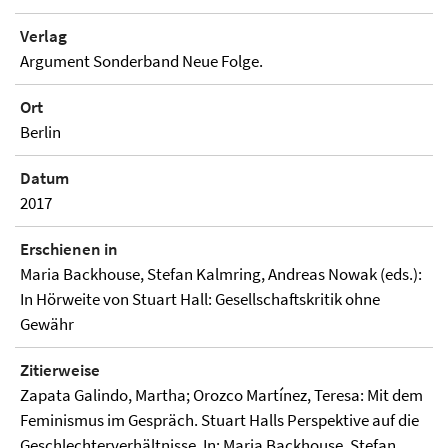
Verlag
Argument Sonderband Neue Folge.
Ort
Berlin
Datum
2017
Erschienen in
Maria Backhouse, Stefan Kalmring, Andreas Nowak (eds.):
In Hörweite von Stuart Hall: Gesellschaftskritik ohne
Gewähr
Zitierweise
Zapata Galindo, Martha; Orozco Martínez, Teresa: Mit dem
Feminismus im Gespräch. Stuart Halls Perspektive auf die
Geschlechterverhältnisse. In: Maria Backhouse, Stefan