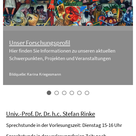
Unser Forschungsprofil
Hier finden Sie Informationen zu unseren aktuellen
Schwerpunkten, Projekten und Veranstaltungen
Bildquelle: Karina Kriegesmann
Univ.-Prof. Dr. Dr. h.c. Stefan Rinke
Sprechstunde in der Vorlesungszeit: Dienstag 15-16 Uhr
Sprechstunde in der vorlesungsfreien Zeit: nach