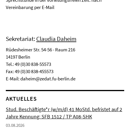
Vereinbarung per E-Mail
Sekretariat:
Claudia Daheim
Rüdesheimer Str. 54-56 - Raum 216
14197 Berlin
Tel.: 49 (0)30 838-55573
Fax: 49 (0)30 838-455573
E-Mail:
daheim@zedat.fu-berlin.de
AKTUELLES
Stud. Beschäftigte*r (w/m/d) 41 MoStd. befristet auf 2
Jahre Kennung: SFB 1512 / TP A08-SHK
03.08.2026