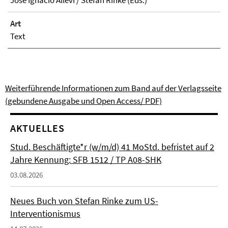
José Ignacio Allevi / Stefan Rinke (Eds.)
Art
Text
Weiterführende Informationen zum Band auf der Verlagsseite
(gebundene Ausgabe und Open Access/ PDF)
AKTUELLES
Stud. Beschäftigte*r (w/m/d) 41 MoStd. befristet auf 2
Jahre Kennung: SFB 1512 / TP A08-SHK
03.08.2026
Neues Buch von Stefan Rinke zum US-
Interventionismus