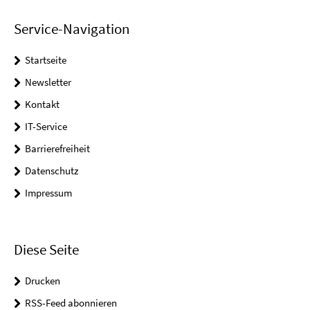
Service-Navigation
Startseite
Newsletter
Kontakt
IT-Service
Barrierefreiheit
Datenschutz
Impressum
Diese Seite
Drucken
RSS-Feed abonnieren