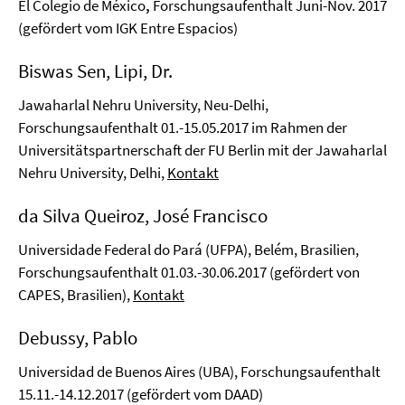
El Colegio de México
,
Forschungsaufenthalt Juni-Nov. 2017
(gefördert vom IGK Entre Espacios)
Biswas Sen, Lipi, Dr.
Jawaharlal Nehru University, Neu-Delhi,
Forschungsaufenthalt 01.-15.05.2017 im Rahmen der
Universitätspartnerschaft der FU Berlin mit der Jawaharlal
Nehru University, Delhi,
Kontakt
da Silva Queiroz, José Francisco
Universidade Federal do Pará (UFPA), Belém, Brasilien,
Forschungsaufenthalt 01.03.-30.06.2017 (gefördert von
CAPES, Brasilien),
Kontakt
Debussy, Pablo
Universidad de Buenos Aires (UBA), Forschungsaufenthalt
15.11.-14.12.2017 (gefördert vom DAAD)