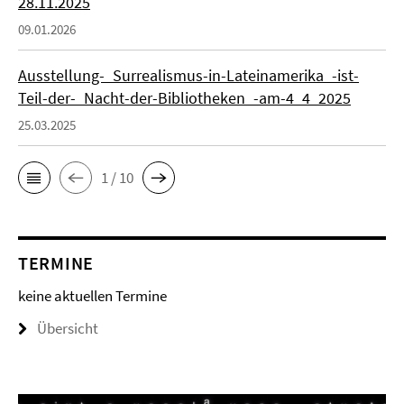
28.11.2025
09.01.2026
Ausstellung-_Surrealismus-in-Lateinamerika_-ist-
Teil-der-_Nacht-der-Bibliotheken_-am-4_4_2025
25.03.2025
1 / 10
TERMINE
keine aktuellen Termine
Übersicht