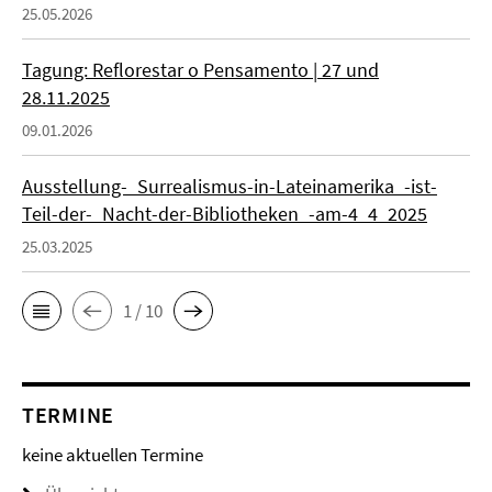
25.05.2026
Tagung: Reflorestar o Pensamento | 27 und
28.11.2025
09.01.2026
Ausstellung-_Surrealismus-in-Lateinamerika_-ist-
Teil-der-_Nacht-der-Bibliotheken_-am-4_4_2025
25.03.2025
1 / 10
TERMINE
keine aktuellen Termine