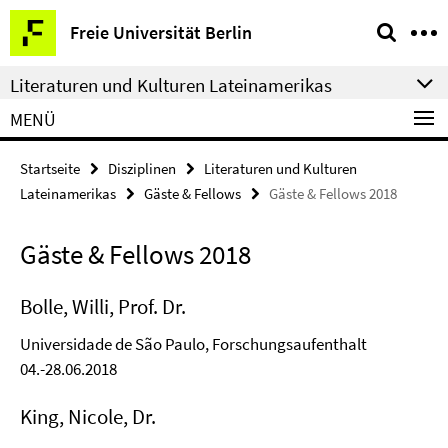
Springe
Service-
Freie Universität Berlin
direkt
Navigation
zu
Literaturen und Kulturen Lateinamerikas
Inhalt
MENÜ
Startseite
Disziplinen
Literaturen und Kulturen
Lateinamerikas
Gäste & Fellows
Gäste & Fellows 2018
Gäste & Fellows 2018
Bolle, Willi, Prof. Dr.
Universidade de São Paulo, Forschungsaufenthalt
04.-28.06.2018
King, Nicole, Dr.