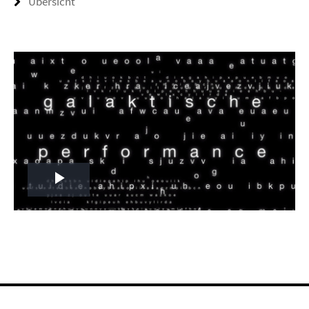
Übersicht
Play
Video