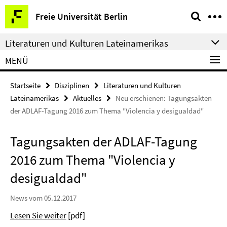
Springe
Service-
Freie Universität Berlin
direkt
Navigation
zu
Literaturen und Kulturen Lateinamerikas
Inhalt
MENÜ
Startseite
Disziplinen
Literaturen und Kulturen
Lateinamerikas
Aktuelles
Neu erschienen: Tagungsakten
der ADLAF-Tagung 2016 zum Thema "Violencia y desigualdad"
Tagungsakten der ADLAF-Tagung
2016 zum Thema "Violencia y
desigualdad"
News vom 05.12.2017
Lesen Sie weiter
[pdf]