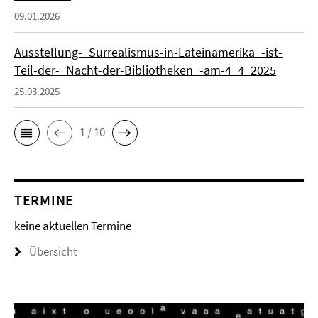
09.01.2026
Ausstellung-_Surrealismus-in-Lateinamerika_-ist-
Teil-der-_Nacht-der-Bibliotheken_-am-4_4_2025
25.03.2025
1 / 10
TERMINE
keine aktuellen Termine
Übersicht