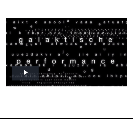
Play
Video