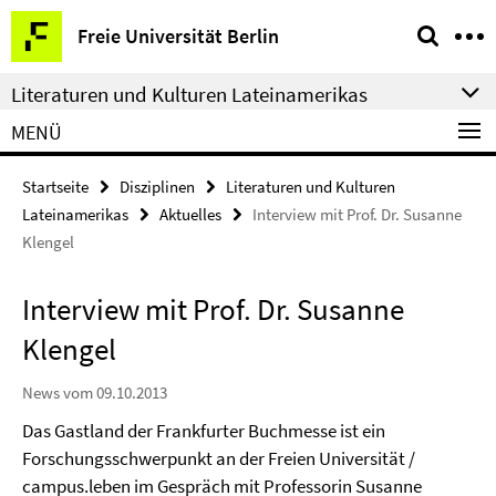
Springe
Service-
Freie Universität Berlin
direkt
Navigation
zu
Literaturen und Kulturen Lateinamerikas
Inhalt
MENÜ
Startseite
Disziplinen
Literaturen und Kulturen
Lateinamerikas
Aktuelles
Interview mit Prof. Dr. Susanne
Klengel
Interview mit Prof. Dr. Susanne
Klengel
News vom 09.10.2013
Das Gastland der Frankfurter Buchmesse ist ein
Forschungsschwerpunkt an der Freien Universität /
campus.leben im Gespräch mit Professorin Susanne