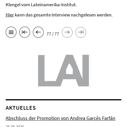
Klengel vom Lateinamerika-Institut.
Hier
kann das gesamte Interview nachgelesen werden.
77 / 77
AKTUELLES
Abschluss der Promotion von Andrea Garcés Farfán
25.05.2026