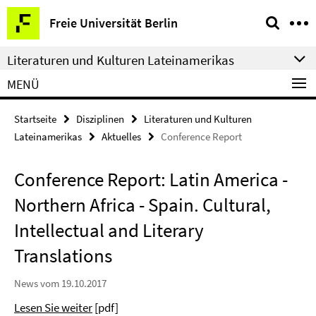
Springe
Service-
Freie Universität Berlin
direkt
Navigation
zu
Literaturen und Kulturen Lateinamerikas
Inhalt
MENÜ
Startseite
Disziplinen
Literaturen und Kulturen
Lateinamerikas
Aktuelles
Conference Report
Conference Report: Latin America -
Northern Africa - Spain. Cultural,
Intellectual and Literary
Translations
News vom 19.10.2017
Lesen Sie weiter
[pdf]