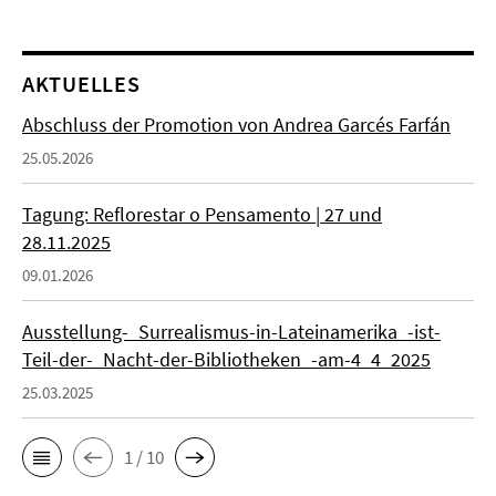
AKTUELLES
Abschluss der Promotion von Andrea Garcés Farfán
25.05.2026
Tagung: Reflorestar o Pensamento | 27 und
28.11.2025
09.01.2026
Ausstellung-_Surrealismus-in-Lateinamerika_-ist-
Teil-der-_Nacht-der-Bibliotheken_-am-4_4_2025
25.03.2025
1 / 10