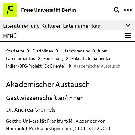
Springe
Service-
Freie Universität Berlin
direkt
Navigation
zu
Literaturen und Kulturen Lateinamerikas
Inhalt
MENÜ
Startseite
Disziplinen
Literaturen und Kulturen
Lateinamerikas
Forschung
Fokus Lateinamerika-
Indien/DFG-Projekt "Ex Oriente"
Akademischer Austausch
Akademischer Austausch
Gastwissenschaftler/innen
Dr. Andrea Gremels
Goethe-Universität Frankfurt/M., Alexander von
Humboldt-Rückkehrstipendium, 01.01.-31.12.2020