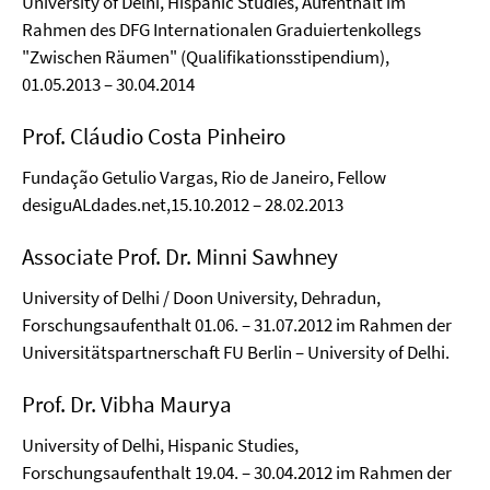
University of Delhi, Hispanic Studies, Aufenthalt im
Rahmen des DFG Internationalen Graduiertenkollegs
"Zwischen Räumen" (Qualifikationsstipendium),
01.05.2013 – 30.04.2014
Prof. Cláudio Costa Pinheiro
Fundação Getulio Vargas, Rio de Janeiro, Fellow
desiguALdades.net,
15.10.2012 – 28.02.2013
Associate Prof. Dr. Minni Sawhney
University of Delhi / Doon University, Dehradun,
Forschungsaufenthalt 01.06. – 31.07.2012 im Rahmen der
Universitätspartnerschaft FU Berlin – University of Delhi.
Prof. Dr. Vibha Maurya
University of Delhi, Hispanic Studies,
Forschungsaufenthalt 19.04. – 30.04.2012 im Rahmen der